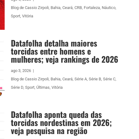
Blog de Cassio Zirpoli
,
Bahia
,
Ceará
,
CRB
,
Fortaleza
,
Náutico
,
Sport
,
Vitória
Datafolha detalha maiores
torcidas entre homens e
mulheres; veja rankings de 2026
ago 3, 2026
|
Blog de Cassio Zirpoli
,
Bahia
,
Ceará
,
Série A
,
Série B
,
Série C
,
Série D
,
Sport
,
Últimas
,
Vitória
Datafolha aponta queda das
torcidas nordestinas em 2026;
veja pesquisa na região