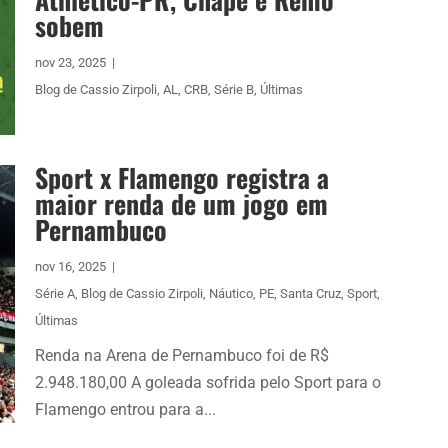
sobem
nov 23, 2025
|
Blog de Cassio Zirpoli
,
AL
,
CRB
,
Série B
,
Últimas
Sport x Flamengo registra a
maior renda de um jogo em
Pernambuco
nov 16, 2025
|
Série A
,
Blog de Cassio Zirpoli
,
Náutico
,
PE
,
Santa Cruz
,
Sport
,
Últimas
Renda na Arena de Pernambuco foi de R$
2.948.180,00 A goleada sofrida pelo Sport para o
Flamengo entrou para a...