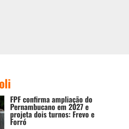
oli
FPF confirma ampliação do
Pernambucano em 2027 e
projeta dois turnos: Frevo e
Forró