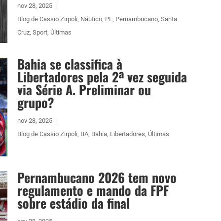
nov 28, 2025
|
Blog de Cassio Zirpoli
,
Náutico
,
PE
,
Pernambucano
,
Santa
Cruz
,
Sport
,
Últimas
Bahia se classifica à
Libertadores pela 2ª vez seguida
via Série A. Preliminar ou
grupo?
nov 28, 2025
|
Blog de Cassio Zirpoli
,
BA
,
Bahia
,
Libertadores
,
Últimas
Pernambucano 2026 tem novo
regulamento e mando da FPF
sobre estádio da final