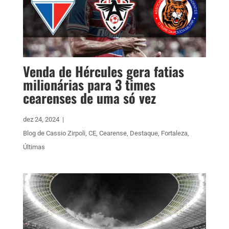
Venda de Hércules gera fatias
milionárias para 3 times
cearenses de uma só vez
dez 24, 2024
|
Blog de Cassio Zirpoli
,
CE
,
Cearense
,
Destaque
,
Fortaleza
,
Últimas