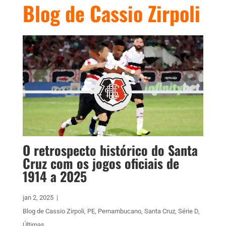
Blog de Cassio Zirpoli
O retrospecto histórico do Santa
Cruz com os jogos oficiais de
1914 a 2025
jan 2, 2025
|
Blog de Cassio Zirpoli
,
PE
,
Pernambucano
,
Santa Cruz
,
Série D
,
Últimas