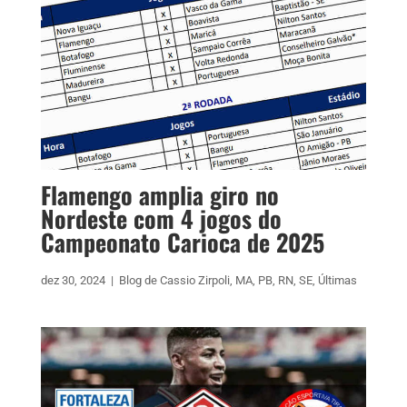
Flamengo amplia giro no
Nordeste com 4 jogos do
Campeonato Carioca de 2025
dez 30, 2024
|
Blog de Cassio Zirpoli
,
MA
,
PB
,
RN
,
SE
,
Últimas