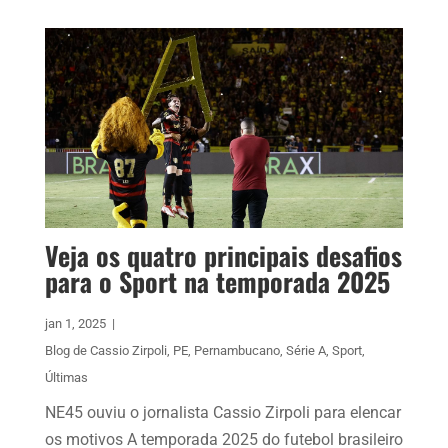
Veja os quatro principais desafios
para o Sport na temporada 2025
jan 1, 2025
|
Blog de Cassio Zirpoli
,
PE
,
Pernambucano
,
Série A
,
Sport
,
Últimas
NE45 ouviu o jornalista Cassio Zirpoli para elencar
os motivos A temporada 2025 do futebol brasileiro