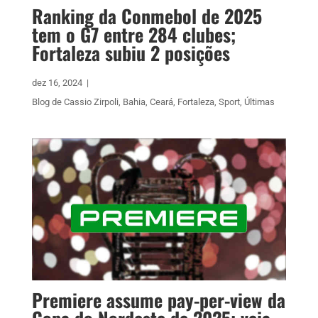
Ranking da Conmebol de 2025
tem o G7 entre 284 clubes;
Fortaleza subiu 2 posições
dez 16, 2024
|
Blog de Cassio Zirpoli
,
Bahia
,
Ceará
,
Fortaleza
,
Sport
,
Últimas
Premiere assume pay-per-view da