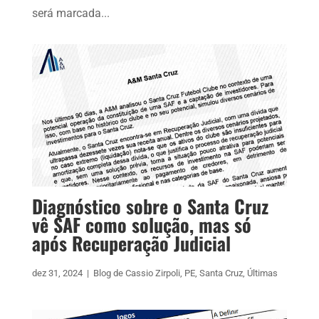
será marcada...
Diagnóstico sobre o Santa Cruz
vê SAF como solução, mas só
após Recuperação Judicial
dez 31, 2024
|
Blog de Cassio Zirpoli
,
PE
,
Santa Cruz
,
Últimas