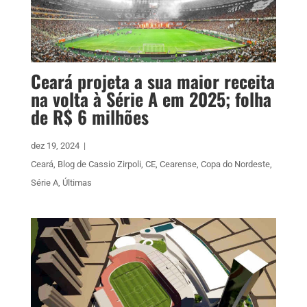
Ceará projeta a sua maior receita
na volta à Série A em 2025; folha
de R$ 6 milhões
dez 19, 2024
|
Ceará
,
Blog de Cassio Zirpoli
,
CE
,
Cearense
,
Copa do Nordeste
,
Série A
,
Últimas