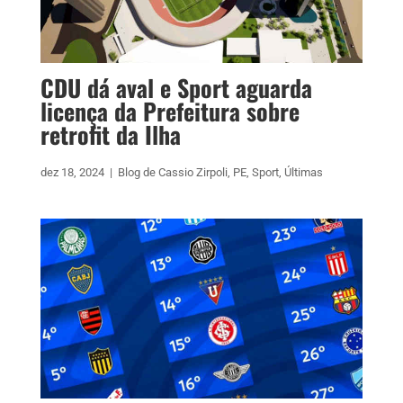
CDU dá aval e Sport aguarda
licença da Prefeitura sobre
retrofit da Ilha
dez 18, 2024
|
Blog de Cassio Zirpoli
,
PE
,
Sport
,
Últimas