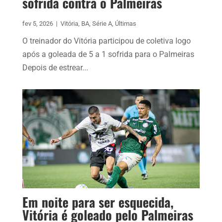
sofrida contra o Palmeiras
fev 5, 2026
|
Vitória
,
BA
,
Série A
,
Últimas
O treinador do Vitória participou de coletiva logo
após a goleada de 5 a 1 sofrida para o Palmeiras
Depois de estrear...
Em noite para ser esquecida,
Vitória é goleado pelo Palmeiras