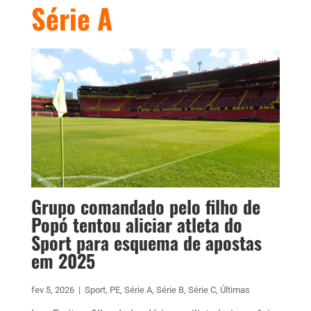
Série A
Grupo comandado pelo filho de
Popó tentou aliciar atleta do
Sport para esquema de apostas
em 2025
fev 5, 2026
|
Sport
,
PE
,
Série A
,
Série B
,
Série C
,
Últimas