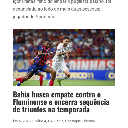
Igor Freitas, filho do lendário pugilista baiano, foi
denunciado ao lado de mais duas pessoas;
jogador do Sport não...
Bahia busca empate contra o
Fluminense e encerra sequência
de triunfos na temporada
fev 5, 2026
|
Série A
,
BA
,
Bahia
,
Destaque
,
Últimas