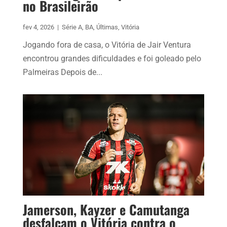
no Brasileirão
fev 4, 2026
|
Série A
,
BA
,
Últimas
,
Vitória
Jogando fora de casa, o Vitória de Jair Ventura
encontrou grandes dificuldades e foi goleado pelo
Palmeiras Depois de...
Jamerson, Kayzer e Camutanga
desfalcam o Vitória contra o