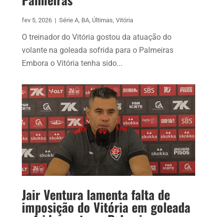
fev 5, 2026
|
Série A
,
BA
,
Últimas
,
Vitória
O treinador do Vitória gostou da atuação do
volante na goleada sofrida para o Palmeiras
Embora o Vitória tenha sido...
Jair Ventura lamenta falta de
imposição do Vitória em goleada