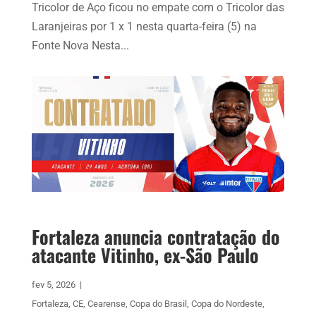
Tricolor de Aço ficou no empate com o Tricolor das
Laranjeiras por 1 x 1 nesta quarta-feira (5) na
Fonte Nova Nesta...
Fortaleza anuncia contratação do
atacante Vitinho, ex-São Paulo
fev 5, 2026
|
Fortaleza
,
CE
,
Cearense
,
Copa do Brasil
,
Copa do Nordeste
,