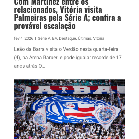
Com Martínez entre os
relacionados, Vitória visita
Palmeiras pela Série A; confira a
provável escalação
fev 4, 2026
|
Série A
,
BA
,
Destaque
,
Últimas
,
Vitória
Leão da Barra visita o Verdão nesta quarta-feira
(4), na Arena Barueri e pode igualar recorde de 17
anos atrás O...