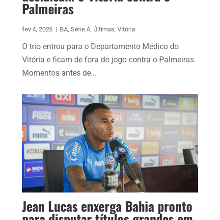
Palmeiras
fev 4, 2026
|
BA
,
Série A
,
Últimas
,
Vitória
O trio entrou para o Departamento Médico do
Vitória e ficam de fora do jogo contra o Palmeiras
Momentos antes de...
Jean Lucas enxerga Bahia pronto
para disputar títulos grandes em