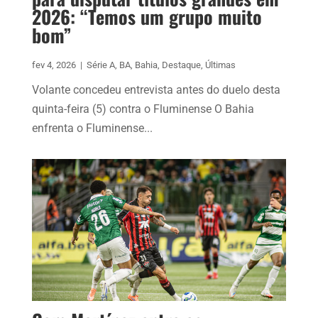
2026: “Temos um grupo muito
bom”
fev 4, 2026
|
Série A
,
BA
,
Bahia
,
Destaque
,
Últimas
Volante concedeu entrevista antes do duelo desta
quinta-feira (5) contra o Fluminense O Bahia
enfrenta o Fluminense...