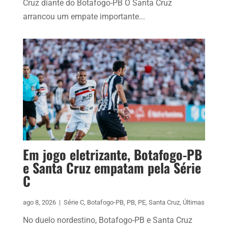
Cruz diante do Botafogo-PB O Santa Cruz
arrancou um empate importante...
Em jogo eletrizante, Botafogo-PB
e Santa Cruz empatam pela Série
C
ago 8, 2026
|
Série C
,
Botafogo-PB
,
PB
,
PE
,
Santa Cruz
,
Últimas
No duelo nordestino, Botafogo-PB e Santa Cruz