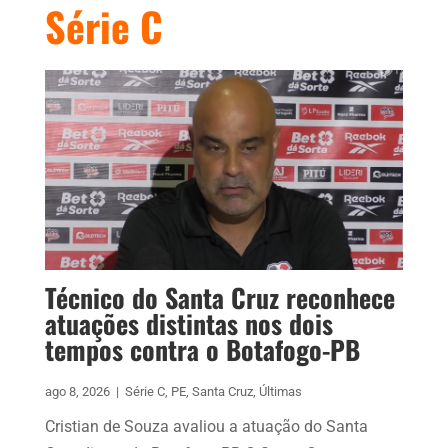
Série C
Técnico do Santa Cruz reconhece
atuações distintas nos dois
tempos contra o Botafogo-PB
ago 8, 2026
|
Série C
,
PE
,
Santa Cruz
,
Últimas
Cristian de Souza avaliou a atuação do Santa