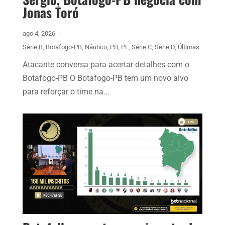
Jonas Toró
ago 4, 2026
|
Série B
,
Botafogo-PB
,
Náutico
,
PB
,
PE
,
Série C
,
Série D
,
Últimas
Atacante conversa para acertar detalhes com o
Botafogo-PB O Botafogo-PB tem um novo alvo
para reforçar o time na...