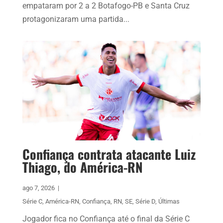
empataram por 2 a 2 Botafogo-PB e Santa Cruz
protagonizaram uma partida...
Confiança contrata atacante Luiz
Thiago, do América-RN
ago 7, 2026
|
Série C
,
América-RN
,
Confiança
,
RN
,
SE
,
Série D
,
Últimas
Jogador fica no Confiança até o final da Série C