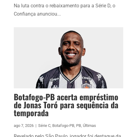
Na luta contra o rebaixamento para a Série D, o
Confiança anunciou...
Botafogo-PB acerta empréstimo
de Jonas Toró para sequência da
temporada
ago 7, 2026
|
Série C
,
Botafogo-PB
,
PB
,
Últimas
Revelado pelo São Paulo, jogador foi destaque da