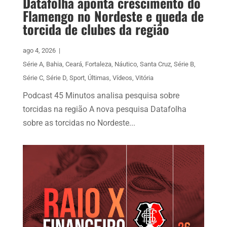
Datafolha aponta crescimento do
Flamengo no Nordeste e queda de
torcida de clubes da região
ago 4, 2026
|
Série A
,
Bahia
,
Ceará
,
Fortaleza
,
Náutico
,
Santa Cruz
,
Série B
,
Série C
,
Série D
,
Sport
,
Últimas
,
Vídeos
,
Vitória
Podcast 45 Minutos analisa pesquisa sobre
torcidas na região A nova pesquisa Datafolha
sobre as torcidas no Nordeste...