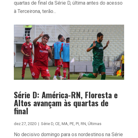
quartas de final da Série D, última antes do acesso
à Terceirona, terão...
Série D: América-RN, Floresta e
Altos avançam às quartas de
final
dez 27, 2020
|
Série D
,
CE
,
MA
,
PE
,
PI
,
RN
,
Últimas
No decisivo domingo para os nordestinos na Série