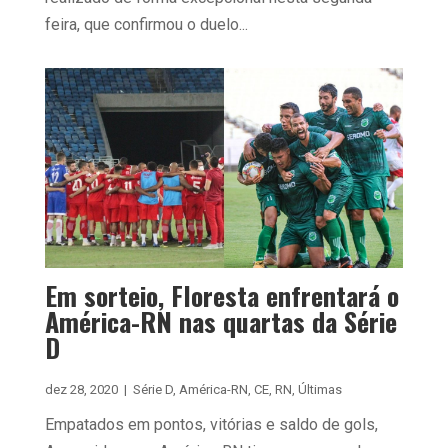
feira, que confirmou o duelo...
Em sorteio, Floresta enfrentará o
América-RN nas quartas da Série
D
dez 28, 2020
|
Série D
,
América-RN
,
CE
,
RN
,
Últimas
Empatados em pontos, vitórias e saldo de gols,