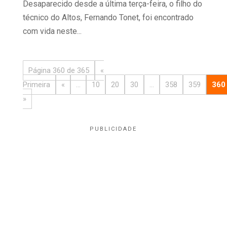
Desaparecido desde a última terça-feira, o filho do
técnico do Altos, Fernando Tonet, foi encontrado
com vida neste...
Página 360 de 365
«
Primeira
«
...
10
20
30
...
358
359
360
»
PUBLICIDADE