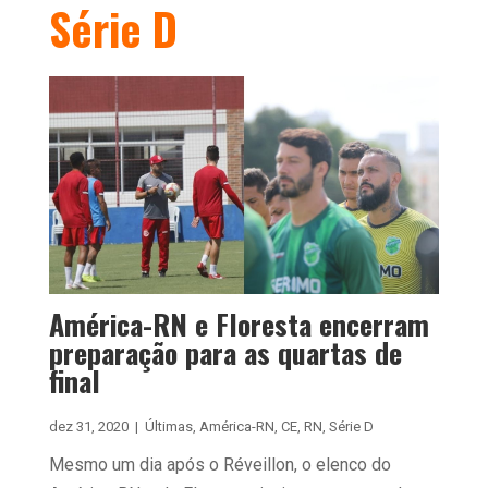
Série D
América-RN e Floresta encerram
preparação para as quartas de
final
dez 31, 2020
|
Últimas
,
América-RN
,
CE
,
RN
,
Série D
Mesmo um dia após o Réveillon, o elenco do