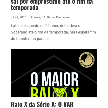
sai por empréstimo até o fim da
temporada
jul 29, 2026
|
Últimas
,
BA
,
Bahia
,
Destaque
Lateral-esquerdo de 29 anos defenderá o
Soberano até o fim da temporada, mas espera fim
do transferban para ser...
Raio X da Série A: O VAR