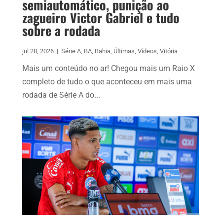
semiautomático, punição ao
zagueiro Victor Gabriel e tudo
sobre a rodada
jul 28, 2026
|
Série A
,
BA
,
Bahia
,
Últimas
,
Vídeos
,
Vitória
Mais um conteúdo no ar! Chegou mais um Raio X
completo de tudo o que aconteceu em mais uma
rodada de Série A do...