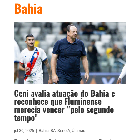
Bahia
Ceni avalia atuação do Bahia e
reconhece que Fluminense
merecia vencer “pelo segundo
tempo”
jul 30, 2026
|
Bahia
,
BA
,
Série A
,
Últimas