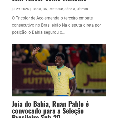
jul 29, 2026
|
Bahia
,
BA
,
Destaque
,
Série A
,
Últimas
O Tricolor de Aço emenda o terceiro empate
consecutivo no Brasileirão Na disputa direta por
posição, o Bahia segurou o...
Joia do Bahia, Ruan Pablo é
convocado para a Seleção
Brasileira Sub-20