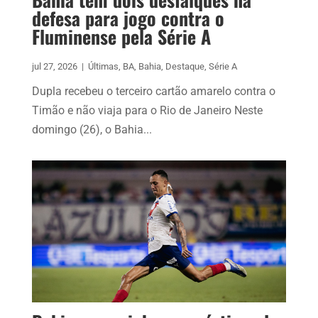
defesa para jogo contra o
Fluminense pela Série A
jul 27, 2026
|
Últimas
,
BA
,
Bahia
,
Destaque
,
Série A
Dupla recebeu o terceiro cartão amarelo contra o
Timão e não viaja para o Rio de Janeiro Neste
domingo (26), o Bahia...