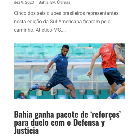
dez 9, 2020
|
Bahia
,
BA
,
Últimas
Cinco dos seis clubes brasileiros representantes
nesta edição da Sul-Americana ficaram pelo
caminho. Atlético-MG,...
Bahia ganha pacote de ‘reforços’
para duelo com o Defensa y
Justicia