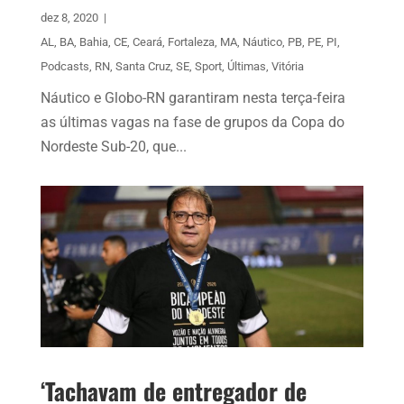
dez 8, 2020
|
AL
,
BA
,
Bahia
,
CE
,
Ceará
,
Fortaleza
,
MA
,
Náutico
,
PB
,
PE
,
PI
,
Podcasts
,
RN
,
Santa Cruz
,
SE
,
Sport
,
Últimas
,
Vitória
Náutico e Globo-RN garantiram nesta terça-feira
as últimas vagas na fase de grupos da Copa do
Nordeste Sub-20, que...
‘Tachavam de entregador de