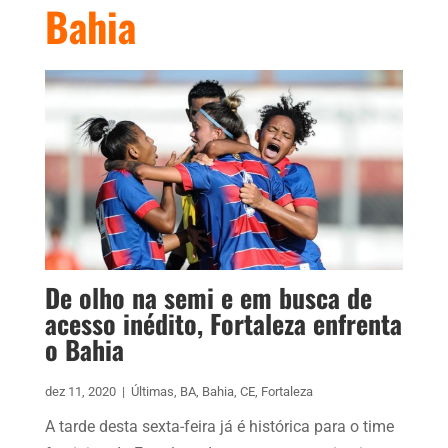
Bahia
De olho na semi e em busca de
acesso inédito, Fortaleza enfrenta
o Bahia
dez 11, 2020
|
Últimas
,
BA
,
Bahia
,
CE
,
Fortaleza
A tarde desta sexta-feira já é histórica para o time