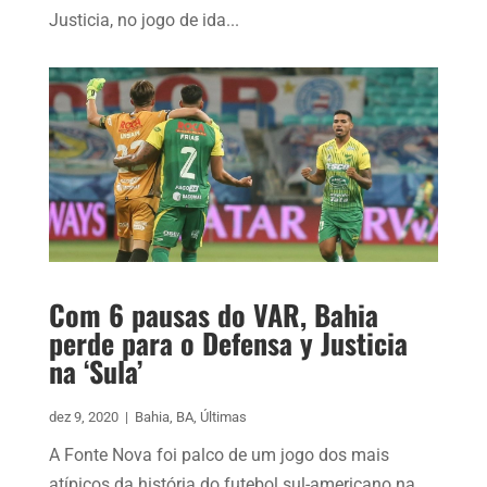
Justicia, no jogo de ida...
Com 6 pausas do VAR, Bahia
perde para o Defensa y Justicia
na ‘Sula’
dez 9, 2020
|
Bahia
,
BA
,
Últimas
A Fonte Nova foi palco de um jogo dos mais
atípicos da história do futebol sul-americano na