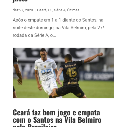
dez 27, 2020
|
Ceará
,
CE
,
Série A
,
Últimas
Após o empate em 1 a 1 diante do Santos, na
noite deste domingo, na Vila Belmiro, pela 27ª
rodada da Série A, o...
Ceará faz bom jogo e empata
com o Santos na Vila Belmiro
pelo Brasileiro