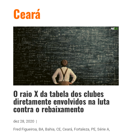
Ceará
O raio X da tabela dos clubes
diretamente envolvidos na luta
contra o rebaixamento
dez 28, 2020
|
Fred Figueiroa
,
BA
,
Bahia
,
CE
,
Ceará
,
Fortaleza
,
PE
,
Série A
,