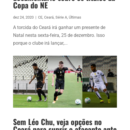
Copa do NE
dez 24, 2020
|
CE
,
Ceará
,
Série A
,
Últimas
A torcida do Ceará irá ganhar um presente de
Natal nesta sexta-feira, 25 de dezembro. Isso
porque o clube irá lançar,...
Sem Léo Chu, veja opções no
Ceará para suprir o atacante ante