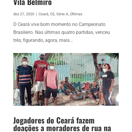
Vila Belmiro
dez 27, 2020
|
Ceará
,
CE
,
Série A
,
Últimas
O Ceará vive bom momento no Campeonato
Brasileiro. Nas últimas quatro partidas, venceu
três, figurando, agora, mais...
Jogadores do Ceará fazem
doações a moradores de rua na