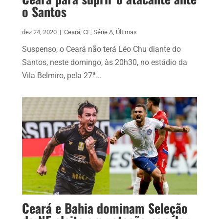
o Santos
dez 24, 2020
|
Ceará
,
CE
,
Série A
,
Últimas
Suspenso, o Ceará não terá Léo Chu diante do
Santos, neste domingo, às 20h30, no estádio da
Vila Belmiro, pela 27ª...
Ceará e Bahia dominam Seleção