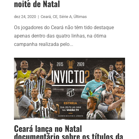
noite de Natal
dez 24, 2020
|
Ceará
,
CE
,
Série A
,
Últimas
Os jogadores do Ceará não têm tido destaque
apenas dentro das quatro linhas, na ótima
campanha realizada pelo...
Ceará lança no Natal
documentário sobre os títulos da