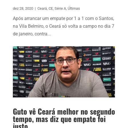
dez 28, 2020
|
Ceará
,
CE
,
Série A
,
Últimas
Após arrancar um empate por 1 a 1 com o Santos,
na Vila Belmiro, o Ceará só volta a campo no dia 7
de janeiro, contra...
Guto vê Ceará melhor no segundo
tempo, mas diz que empate foi
justo