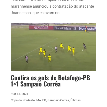
maranhense anunciou a contratação do atacante
Joanderson, que estavam no...
Confira os gols de Botafogo-PB
1×1 Sampaio Corrêa
mar 13, 2021
|
Copa do Nordeste
,
MA
,
PB
,
Sampaio Corrêa
,
Últimas