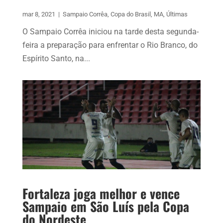
mar 8, 2021
|
Sampaio Corrêa
,
Copa do Brasil
,
MA
,
Últimas
O Sampaio Corrêa iniciou na tarde desta segunda-
feira a preparação para enfrentar o Rio Branco, do
Espírito Santo, na...
Fortaleza joga melhor e vence
Sampaio em São Luís pela Copa
do Nordeste