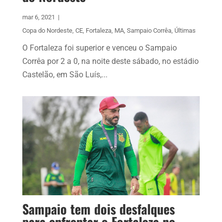
mar 6, 2021
|
Copa do Nordeste
,
CE
,
Fortaleza
,
MA
,
Sampaio Corrêa
,
Últimas
O Fortaleza foi superior e venceu o Sampaio
Corrêa por 2 a 0, na noite deste sábado, no estádio
Castelão, em São Luís,...
Sampaio tem dois desfalques
para enfrentar o Fortaleza no