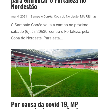
Nordestão
mar 4, 2021
|
Sampaio Corrêa
,
Copa do Nordeste
,
MA
,
Últimas
O Sampaio Corrêa volta a campo no próximo
sábado (6), às 20h30, contra o Fortaleza, pela
Copa do Nordeste. Para esta...
Por causa da covid-19, MP