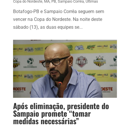
Copa do Nordeste
,
MA
,
PB
,
Sampaio Corrêa
,
Últimas
Botafogo-PB e Sampaio Corrêa seguem sem
vencer na Copa do Nordeste. Na noite deste
sábado (13), as duas equipes se...
Após eliminação, presidente do
Sampaio promete “tomar
medidas necessárias”