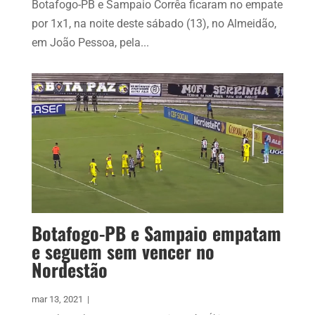
Botafogo-PB e Sampaio Corrêa ficaram no empate
por 1x1, na noite deste sábado (13), no Almeidão,
em João Pessoa, pela...
Botafogo-PB e Sampaio empatam
e seguem sem vencer no
Nordestão
mar 13, 2021
|