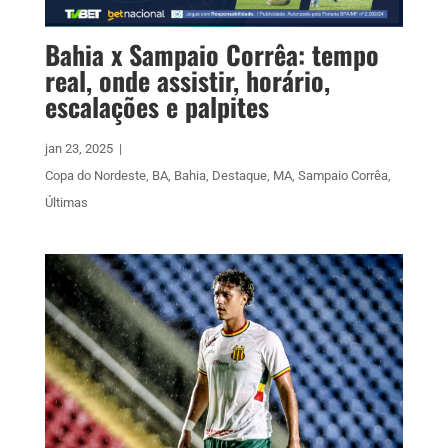
Bahia x Sampaio Corrêa: tempo
real, onde assistir, horário,
escalações e palpites
jan 23, 2025
|
Copa do Nordeste
,
BA
,
Bahia
,
Destaque
,
MA
,
Sampaio Corrêa
,
Últimas