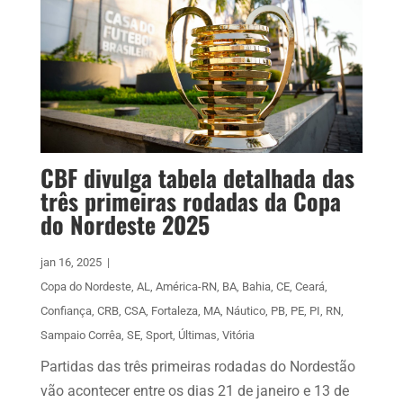
CBF divulga tabela detalhada das
três primeiras rodadas da Copa
do Nordeste 2025
jan 16, 2025
|
Copa do Nordeste
,
AL
,
América-RN
,
BA
,
Bahia
,
CE
,
Ceará
,
Confiança
,
CRB
,
CSA
,
Fortaleza
,
MA
,
Náutico
,
PB
,
PE
,
PI
,
RN
,
Sampaio Corrêa
,
SE
,
Sport
,
Últimas
,
Vitória
Partidas das três primeiras rodadas do Nordestão
vão acontecer entre os dias 21 de janeiro e 13 de