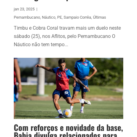
jan 23, 2025
|
Pernambucano
,
Náutico
,
PE
,
Sampaio Corrêa
,
Últimas
Timbu e Cobra Coral travam mais um duelo neste
sábado (25), nos Aflitos, pelo Pernambucano O
Náutico não tem tempo...
Com reforços e novidade da base,
Bahia divulga relacionados para