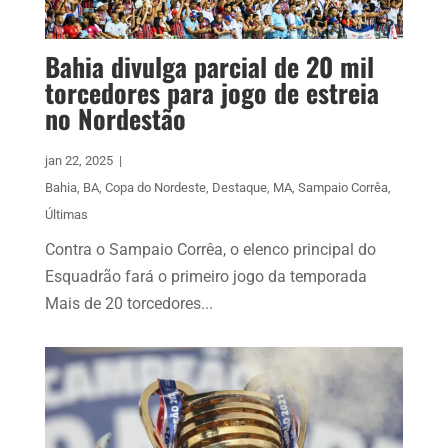
Bahia divulga parcial de 20 mil
torcedores para jogo de estreia
no Nordestão
jan 22, 2025
|
Bahia
,
BA
,
Copa do Nordeste
,
Destaque
,
MA
,
Sampaio Corrêa
,
Últimas
Contra o Sampaio Corrêa, o elenco principal do
Esquadrão fará o primeiro jogo da temporada
Mais de 20 torcedores...