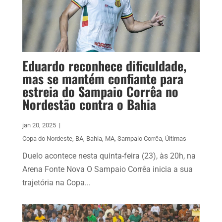
Eduardo reconhece dificuldade,
mas se mantém confiante para
estreia do Sampaio Corrêa no
Nordestão contra o Bahia
jan 20, 2025
|
Copa do Nordeste
,
BA
,
Bahia
,
MA
,
Sampaio Corrêa
,
Últimas
Duelo acontece nesta quinta-feira (23), às 20h, na
Arena Fonte Nova O Sampaio Corrêa inicia a sua
trajetória na Copa...