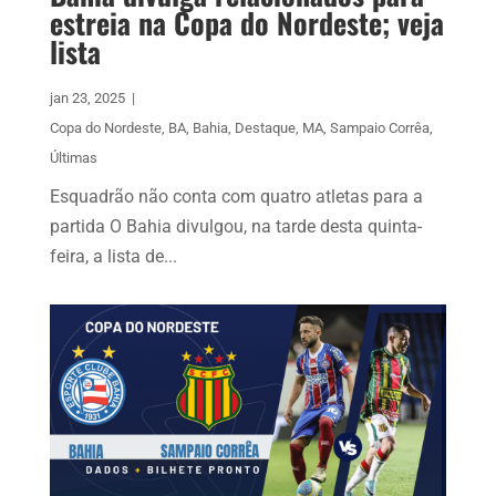
estreia na Copa do Nordeste; veja
lista
jan 23, 2025
|
Copa do Nordeste
,
BA
,
Bahia
,
Destaque
,
MA
,
Sampaio Corrêa
,
Últimas
Esquadrão não conta com quatro atletas para a
partida O Bahia divulgou, na tarde desta quinta-
feira, a lista de...