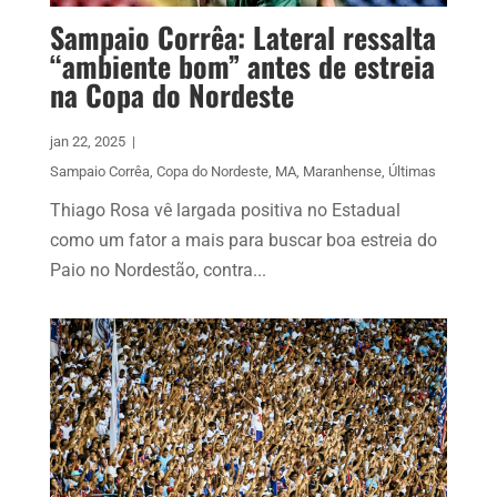
Sampaio Corrêa: Lateral ressalta
“ambiente bom” antes de estreia
na Copa do Nordeste
jan 22, 2025
|
Sampaio Corrêa
,
Copa do Nordeste
,
MA
,
Maranhense
,
Últimas
Thiago Rosa vê largada positiva no Estadual
como um fator a mais para buscar boa estreia do
Paio no Nordestão, contra...