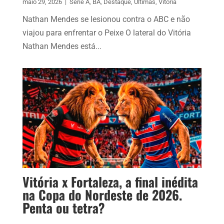
maio 29, 2026
|
Série A
,
BA
,
Destaque
,
Últimas
,
Vitória
Nathan Mendes se lesionou contra o ABC e não
viajou para enfrentar o Peixe O lateral do Vitória
Nathan Mendes está...
Vitória x Fortaleza, a final inédita
na Copa do Nordeste de 2026.
Penta ou tetra?