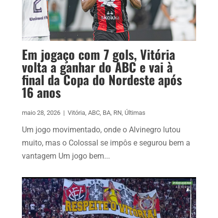
Em jogaço com 7 gols, Vitória
volta a ganhar do ABC e vai à
final da Copa do Nordeste após
16 anos
maio 28, 2026
|
Vitória
,
ABC
,
BA
,
RN
,
Últimas
Um jogo movimentado, onde o Alvinegro lutou
muito, mas o Colossal se impôs e segurou bem a
vantagem Um jogo bem...