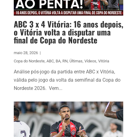
ABC 3 x 4 Vitória: 16 anos depois,
o Vitória volta a disputar uma
final de Copa do Nordeste
maio 28, 2026
|
Copa do Nordeste
,
ABC
,
BA
,
RN
,
Últimas
,
Vídeos
,
Vitória
Análise pós-jogo da partida entre ABC x Vitória,
válida pelo jogo da volta da semifinal da Copa do
Nordeste 2026. Vem...