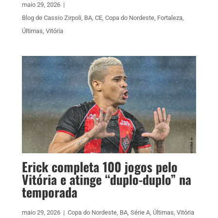
maio 29, 2026
|
Blog de Cassio Zirpoli
,
BA
,
CE
,
Copa do Nordeste
,
Fortaleza
,
Últimas
,
Vitória
Erick completa 100 jogos pelo
Vitória e atinge “duplo-duplo” na
temporada
maio 29, 2026
|
Copa do Nordeste
,
BA
,
Série A
,
Últimas
,
Vitória