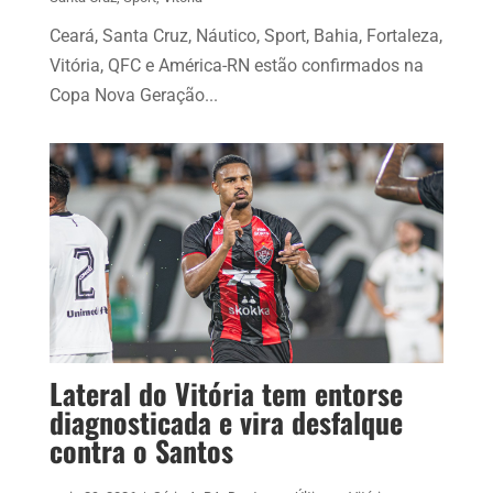
Ceará, Santa Cruz, Náutico, Sport, Bahia, Fortaleza,
Vitória, QFC e América-RN estão confirmados na
Copa Nova Geração...
Lateral do Vitória tem entorse
diagnosticada e vira desfalque
contra o Santos