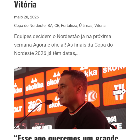
Vitória
maio 28, 2026
|
Copa do Nordeste
,
BA
,
CE
,
Fortaleza
,
Últimas
,
Vitória
Equipes decidem o Nordestão já na próxima
semana Agora é oficial! As finais da Copa do
Nordeste 2026 já têm datas,...
“Esse ano queremos um grande