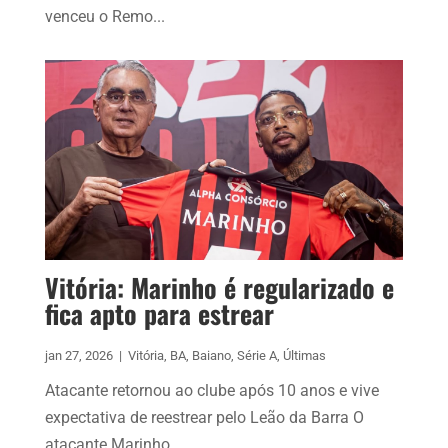
venceu o Remo...
Vitória: Marinho é regularizado e
fica apto para estrear
jan 27, 2026
|
Vitória
,
BA
,
Baiano
,
Série A
,
Últimas
Atacante retornou ao clube após 10 anos e vive
expectativa de reestrear pelo Leão da Barra O
atacante Marinho,...