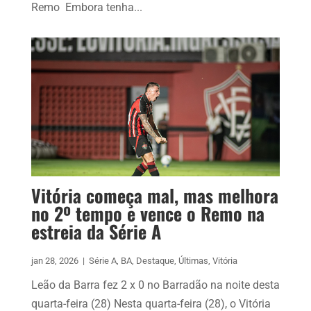
Remo Embora tenha...
Vitória começa mal, mas melhora
no 2º tempo e vence o Remo na
estreia da Série A
jan 28, 2026
|
Série A
,
BA
,
Destaque
,
Últimas
,
Vitória
Leão da Barra fez 2 x 0 no Barradão na noite desta
quarta-feira (28) Nesta quarta-feira (28), o Vitória