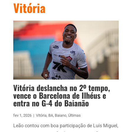
Vitória
Vitória deslancha no 2º tempo,
vence o Barcelona de Ilhéus e
entra no G-4 do Baianão
fev 1, 2026
|
Vitória
,
BA
,
Baiano
,
Últimas
Leão contou com boa participação de Luís Miguel,