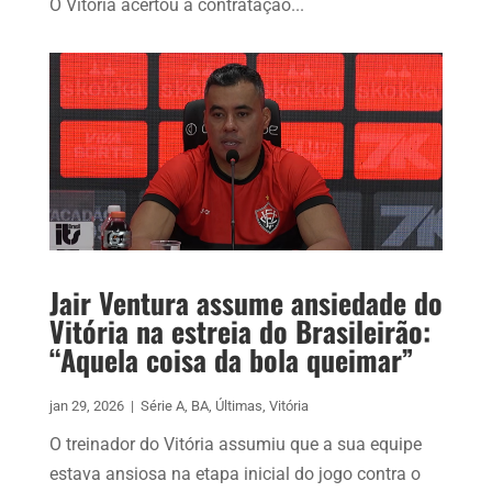
O Vitória acertou a contratação...
Jair Ventura assume ansiedade do
Vitória na estreia do Brasileirão:
“Aquela coisa da bola queimar”
jan 29, 2026
|
Série A
,
BA
,
Últimas
,
Vitória
O treinador do Vitória assumiu que a sua equipe
estava ansiosa na etapa inicial do jogo contra o