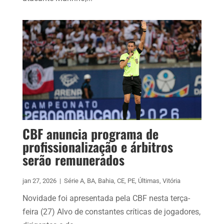
CBF anuncia programa de
profissionalização e árbitros
serão remunerados
jan 27, 2026
|
Série A
,
BA
,
Bahia
,
CE
,
PE
,
Últimas
,
Vitória
Novidade foi apresentada pela CBF nesta terça-
feira (27) Alvo de constantes críticas de jogadores,