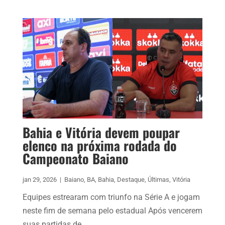
Bahia e Vitória devem poupar
elenco na próxima rodada do
Campeonato Baiano
jan 29, 2026
|
Baiano
,
BA
,
Bahia
,
Destaque
,
Últimas
,
Vitória
Equipes estrearam com triunfo na Série A e jogam
neste fim de semana pelo estadual Após vencerem
suas partidas de...