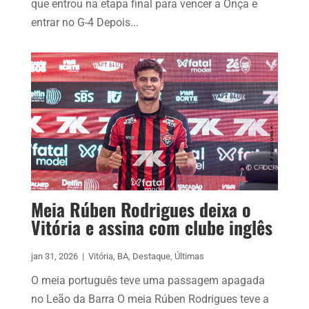
que entrou na etapa final para vencer a Onça e
entrar no G-4 Depois...
Meia Rúben Rodrigues deixa o
Vitória e assina com clube inglês
jan 31, 2026
|
Vitória
,
BA
,
Destaque
,
Últimas
O meia português teve uma passagem apagada
no Leão da Barra O meia Rúben Rodrigues teve a