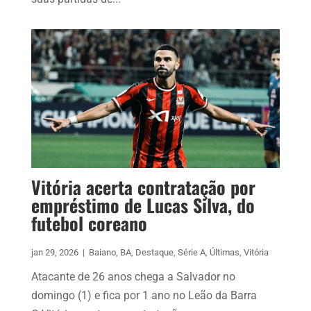
Vitória acerta contratação por
empréstimo de Lucas Silva, do
futebol coreano
jan 29, 2026
|
Baiano
,
BA
,
Destaque
,
Série A
,
Últimas
,
Vitória
Atacante de 26 anos chega a Salvador no
domingo (1) e fica por 1 ano no Leão da Barra