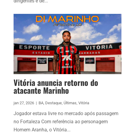
dirigentes e de...
Vitória anuncia retorno do
atacante Marinho
jan 27, 2026
|
BA
,
Destaque
,
Últimas
,
Vitória
Jogador estava livre no mercado após passagem
no Fortaleza Com referência ao personagem
Homem Aranha, o Vitória...