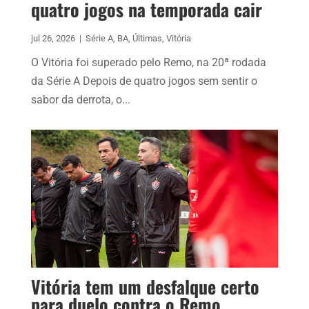
quatro jogos na temporada cair
jul 26, 2026
|
Série A
,
BA
,
Últimas
,
Vitória
O Vitória foi superado pelo Remo, na 20ª rodada
da Série A Depois de quatro jogos sem sentir o
sabor da derrota, o...
Vitória tem um desfalque certo
para duelo contra o Remo