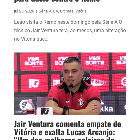
jul 25, 2026
|
Série A
,
BA
,
Últimas
,
Vitória
Leão visita o Remo neste domingo pela Série A O
técnico Jair Ventura terá, ao menos, uma alteração
no Vitória que...
Jair Ventura comenta empate do
Vitória e exalta Lucas Arcanjo:
“Um dos melhores goleiros do