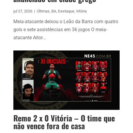
jul 27, 2026
|
Últimas
,
BA
,
Destaque
,
Vitória
Meia-atacante deixou o Leão da Barra com quatro
gols e sete assistências em 36 jogos O meia-
atacante Aitor...
Remo 2 x 0 Vitória – O time que
não vence fora de casa