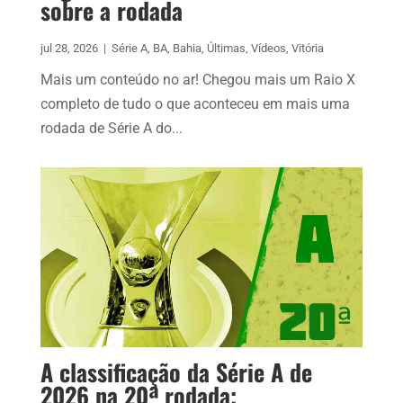
sobre a rodada
jul 28, 2026
|
Série A
,
BA
,
Bahia
,
Últimas
,
Vídeos
,
Vitória
Mais um conteúdo no ar! Chegou mais um Raio X
completo de tudo o que aconteceu em mais uma
rodada de Série A do...
A classificação da Série A de
2026 na 20ª rodada;