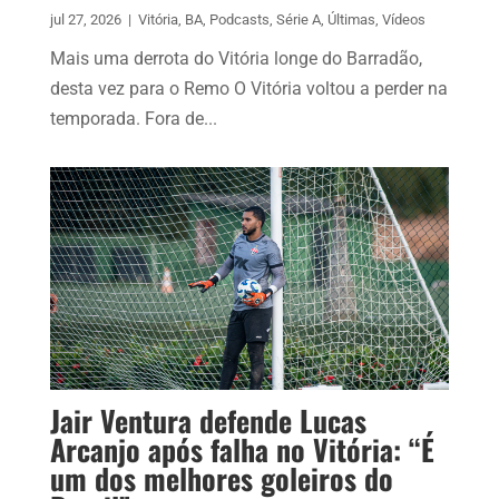
jul 27, 2026
|
Vitória
,
BA
,
Podcasts
,
Série A
,
Últimas
,
Vídeos
Mais uma derrota do Vitória longe do Barradão,
desta vez para o Remo O Vitória voltou a perder na
temporada. Fora de...
Jair Ventura defende Lucas
Arcanjo após falha no Vitória: “É
um dos melhores goleiros do