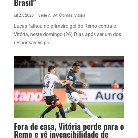
Brasil”
jul 27, 2026
|
Série A
,
BA
,
Últimas
,
Vitória
Lucas falhou no primeiro gol do Remo contra o
Vitória, neste domingo (26) Dias após ser um dos
responsáveis por...
Fora de casa, Vitória perde para o
Remo e vê invencibilidade de