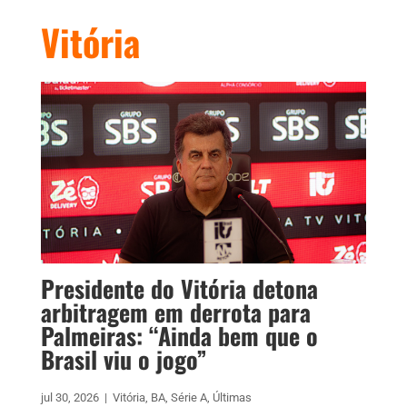
Vitória
Presidente do Vitória detona
arbitragem em derrota para
Palmeiras: “Ainda bem que o
Brasil viu o jogo”
jul 30, 2026
|
Vitória
,
BA
,
Série A
,
Últimas