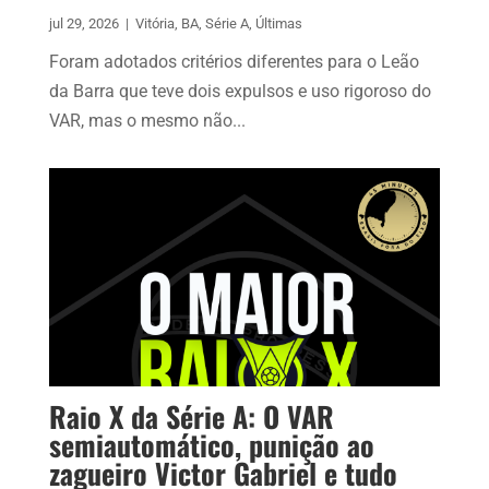
jul 29, 2026
|
Vitória
,
BA
,
Série A
,
Últimas
Foram adotados critérios diferentes para o Leão
da Barra que teve dois expulsos e uso rigoroso do
VAR, mas o mesmo não...
Raio X da Série A: O VAR
semiautomático, punição ao
zagueiro Victor Gabriel e tudo