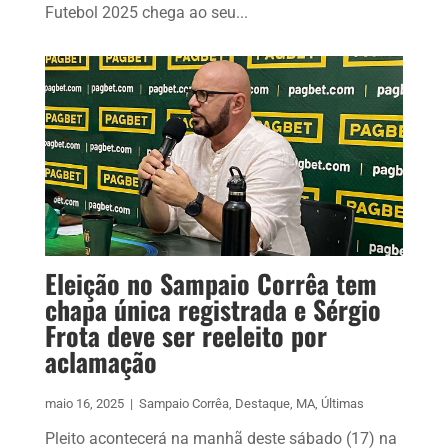
Futebol 2025 chega ao seu...
Eleição no Sampaio Corrêa tem
chapa única registrada e Sérgio
Frota deve ser reeleito por
aclamação
maio 16, 2025
|
Sampaio Corrêa
,
Destaque
,
MA
,
Últimas
Pleito acontecerá na manhã deste sábado (17) na