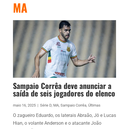
MA
Sampaio Corrêa deve anunciar a
saída de seis jogadores do elenco
maio 16, 2025
|
Série D
,
MA
,
Sampaio Corrêa
,
Últimas
O zagueiro Eduardo, os laterais Abraão, Jô e Lucas
Hian, o volante Anderson e o atacante João