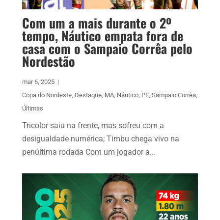
Com um a mais durante o 2º
tempo, Náutico empata fora de
casa com o Sampaio Corrêa pelo
Nordestão
mar 6, 2025
|
Copa do Nordeste
,
Destaque
,
MA
,
Náutico
,
PE
,
Sampaio Corrêa
,
Últimas
Tricolor saiu na frente, mas sofreu com a
desigualdade numérica; Timbu chega vivo na
penúltima rodada Com um jogador a...