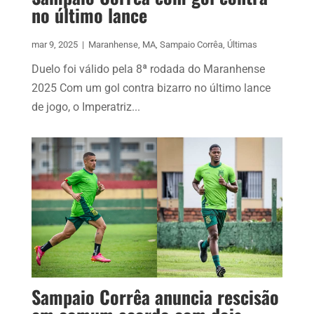
no último lance
mar 9, 2025
|
Maranhense
,
MA
,
Sampaio Corrêa
,
Últimas
Duelo foi válido pela 8ª rodada do Maranhense
2025 Com um gol contra bizarro no último lance
de jogo, o Imperatriz...
Sampaio Corrêa anuncia rescisão