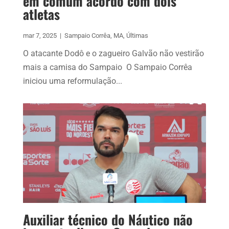
em comum acordo com dois
atletas
mar 7, 2025
|
Sampaio Corrêa
,
MA
,
Últimas
O atacante Dodô e o zagueiro Galvão não vestirão
mais a camisa do Sampaio O Sampaio Corrêa
iniciou uma reformulação...
Auxiliar técnico do Náutico não