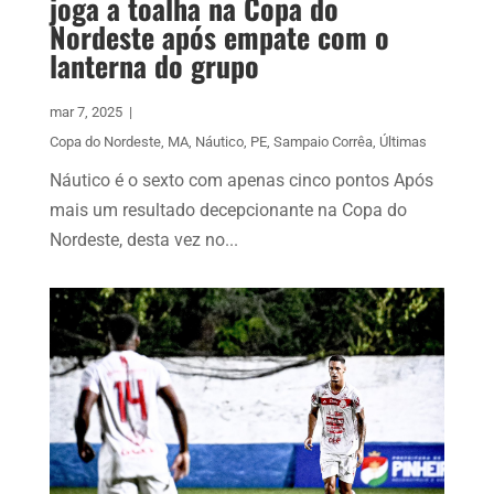
joga a toalha na Copa do
Nordeste após empate com o
lanterna do grupo
mar 7, 2025
|
Copa do Nordeste
,
MA
,
Náutico
,
PE
,
Sampaio Corrêa
,
Últimas
Náutico é o sexto com apenas cinco pontos Após
mais um resultado decepcionante na Copa do
Nordeste, desta vez no...