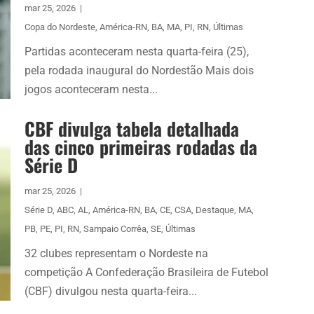
mar 25, 2026
|
Copa do Nordeste
,
América-RN
,
BA
,
MA
,
PI
,
RN
,
Últimas
Partidas aconteceram nesta quarta-feira (25),
pela rodada inaugural do Nordestão Mais dois
jogos aconteceram nesta...
CBF divulga tabela detalhada
das cinco primeiras rodadas da
Série D
mar 25, 2026
|
Série D
,
ABC
,
AL
,
América-RN
,
BA
,
CE
,
CSA
,
Destaque
,
MA
,
PB
,
PE
,
PI
,
RN
,
Sampaio Corrêa
,
SE
,
Últimas
32 clubes representam o Nordeste na
competição A Confederação Brasileira de Futebol
(CBF) divulgou nesta quarta-feira...