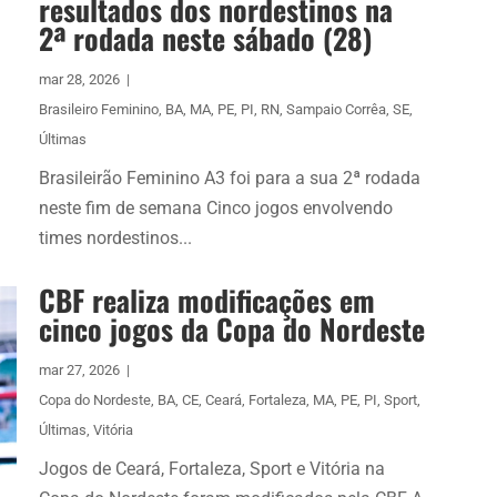
resultados dos nordestinos na
2ª rodada neste sábado (28)
mar 28, 2026
|
Brasileiro Feminino
,
BA
,
MA
,
PE
,
PI
,
RN
,
Sampaio Corrêa
,
SE
,
Últimas
Brasileirão Feminino A3 foi para a sua 2ª rodada
neste fim de semana Cinco jogos envolvendo
times nordestinos...
CBF realiza modificações em
cinco jogos da Copa do Nordeste
mar 27, 2026
|
Copa do Nordeste
,
BA
,
CE
,
Ceará
,
Fortaleza
,
MA
,
PE
,
PI
,
Sport
,
Últimas
,
Vitória
Jogos de Ceará, Fortaleza, Sport e Vitória na