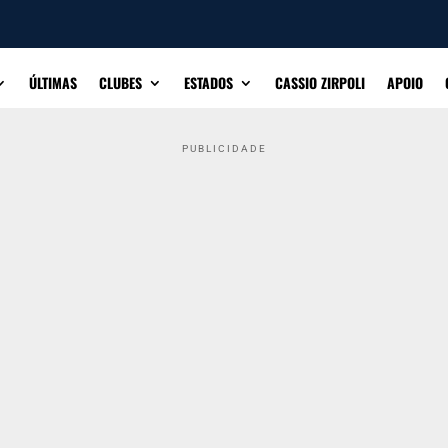
ÚLTIMAS
CLUBES
ESTADOS
CASSIO ZIRPOLI
APOIO
PUBLICIDADE