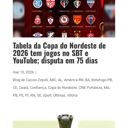
Tabela da Copa do Nordeste de
2026 tem jogos no SBT e
YouTube; disputa em 75 dias
mar 10, 2026
|
Blog de Cassio Zirpoli
,
ABC
,
AL
,
América-RN
,
BA
,
Botafogo-PB
,
CE
,
Ceará
,
Confiança
,
Copa do Nordeste
,
CRB
,
Fortaleza
,
MA
,
PB
,
PE
,
PI
,
RN
,
SE
,
Sport
,
Últimas
,
Vitória