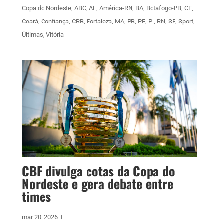
Copa do Nordeste
,
ABC
,
AL
,
América-RN
,
BA
,
Botafogo-PB
,
CE
,
Ceará
,
Confiança
,
CRB
,
Fortaleza
,
MA
,
PB
,
PE
,
PI
,
RN
,
SE
,
Sport
,
Últimas
,
Vitória
CBF divulga cotas da Copa do
Nordeste e gera debate entre
times
mar 20, 2026
|