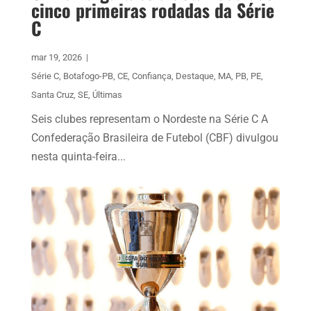
cinco primeiras rodadas da Série
C
mar 19, 2026
|
Série C
,
Botafogo-PB
,
CE
,
Confiança
,
Destaque
,
MA
,
PB
,
PE
,
Santa Cruz
,
SE
,
Últimas
Seis clubes representam o Nordeste na Série C A
Confederação Brasileira de Futebol (CBF) divulgou
nesta quinta-feira...