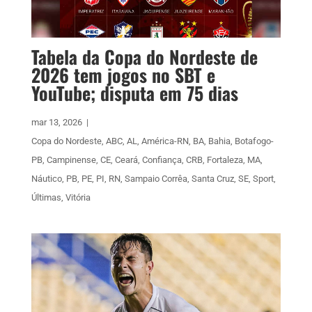
Tabela da Copa do Nordeste de
2026 tem jogos no SBT e
YouTube; disputa em 75 dias
mar 13, 2026
|
Copa do Nordeste
,
ABC
,
AL
,
América-RN
,
BA
,
Bahia
,
Botafogo-
PB
,
Campinense
,
CE
,
Ceará
,
Confiança
,
CRB
,
Fortaleza
,
MA
,
Náutico
,
PB
,
PE
,
PI
,
RN
,
Sampaio Corrêa
,
Santa Cruz
,
SE
,
Sport
,
Últimas
,
Vitória