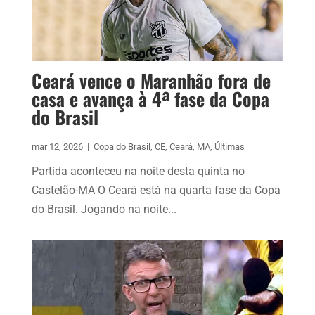
Ceará vence o Maranhão fora de
casa e avança à 4ª fase da Copa
do Brasil
mar 12, 2026
|
Copa do Brasil
,
CE
,
Ceará
,
MA
,
Últimas
Partida aconteceu na noite desta quinta no
Castelão-MA O Ceará está na quarta fase da Copa
do Brasil. Jogando na noite...