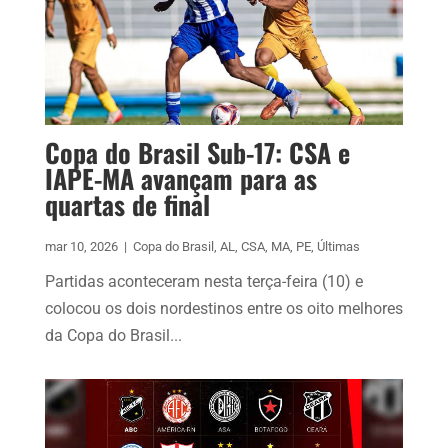
Copa do Brasil Sub-17: CSA e
IAPE-MA avançam para as
quartas de final
mar 10, 2026
|
Copa do Brasil
,
AL
,
CSA
,
MA
,
PE
,
Últimas
Partidas aconteceram nesta terça-feira (10) e
colocou os dois nordestinos entre os oito melhores
da Copa do Brasil...