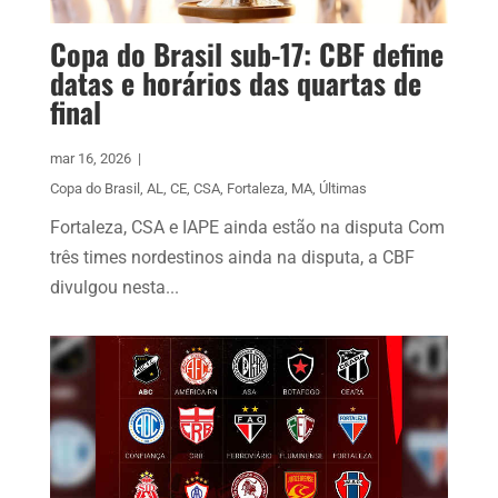
Copa do Brasil sub-17: CBF define
datas e horários das quartas de
final
mar 16, 2026
|
Copa do Brasil
,
AL
,
CE
,
CSA
,
Fortaleza
,
MA
,
Últimas
Fortaleza, CSA e IAPE ainda estão na disputa Com
três times nordestinos ainda na disputa, a CBF
divulgou nesta...