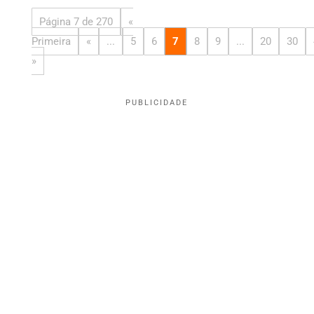
Página 7 de 270
«
Primeira
«
...
5
6
7
8
9
...
20
30
»
PUBLICIDADE