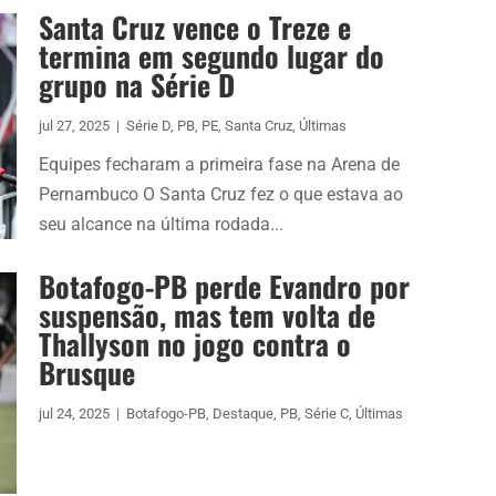
Santa Cruz vence o Treze e
termina em segundo lugar do
grupo na Série D
jul 27, 2025
|
Série D
,
PB
,
PE
,
Santa Cruz
,
Últimas
Equipes fecharam a primeira fase na Arena de
Pernambuco O Santa Cruz fez o que estava ao
seu alcance na última rodada...
Botafogo-PB perde Evandro por
suspensão, mas tem volta de
Thallyson no jogo contra o
Brusque
jul 24, 2025
|
Botafogo-PB
,
Destaque
,
PB
,
Série C
,
Últimas