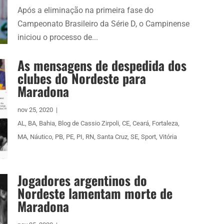
Após a eliminação na primeira fase do
Campeonato Brasileiro da Série D, o Campinense
iniciou o processo de...
As mensagens de despedida dos
clubes do Nordeste para
Maradona
nov 25, 2020
|
AL
,
BA
,
Bahia
,
Blog de Cassio Zirpoli
,
CE
,
Ceará
,
Fortaleza
,
MA
,
Náutico
,
PB
,
PE
,
PI
,
RN
,
Santa Cruz
,
SE
,
Sport
,
Vitória
Jogadores argentinos do
Nordeste lamentam morte de
Maradona