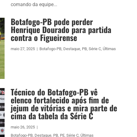
comando da equipe...
Botafogo-PB pode perder
Henrique Dourado para partida
contra o Figueirense
maio 27, 2025
|
Botafogo-PB
,
Destaque
,
PB
,
Série C
,
Últimas
Técnico do Botafogo-PB vê
elenco fortalecido após fim de
jejum de vitórias e mira parte de
cima da tabela da Série C
maio 26, 2025
|
Botafogo-PB
,
Destaque
,
PB
,
PE
,
Série C
,
Últimas