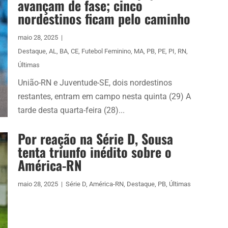
avançam de fase; cinco
nordestinos ficam pelo caminho
maio 28, 2025
|
Destaque
,
AL
,
BA
,
CE
,
Futebol Feminino
,
MA
,
PB
,
PE
,
PI
,
RN
,
Últimas
União-RN e Juventude-SE, dois nordestinos
restantes, entram em campo nesta quinta (29) A
tarde desta quarta-feira (28)...
Por reação na Série D, Sousa
tenta triunfo inédito sobre o
América-RN
maio 28, 2025
|
Série D
,
América-RN
,
Destaque
,
PB
,
Últimas