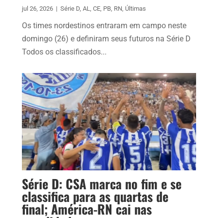
jul 26, 2026
|
Série D
,
AL
,
CE
,
PB
,
RN
,
Últimas
Os times nordestinos entraram em campo neste
domingo (26) e definiram seus futuros na Série D
Todos os classificados...
Série D: CSA marca no fim e se
classifica para as quartas de
final; América-RN cai nas