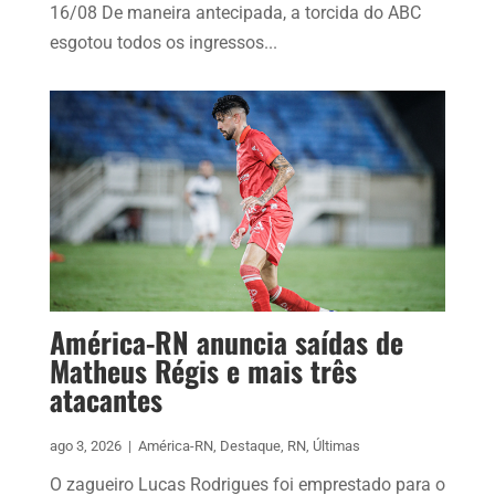
16/08 De maneira antecipada, a torcida do ABC
esgotou todos os ingressos...
América-RN anuncia saídas de
Matheus Régis e mais três
atacantes
ago 3, 2026
|
América-RN
,
Destaque
,
RN
,
Últimas
O zagueiro Lucas Rodrigues foi emprestado para o