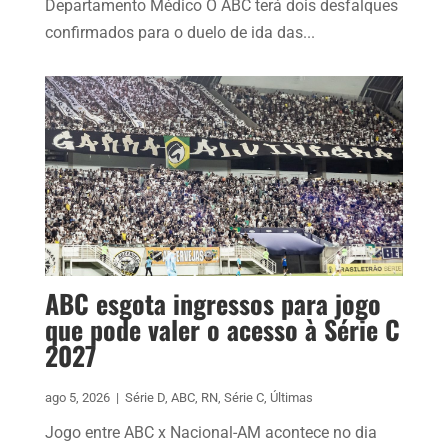
Departamento Médico O ABC terá dois desfalques
confirmados para o duelo de ida das...
ABC esgota ingressos para jogo
que pode valer o acesso à Série C
2027
ago 5, 2026
|
Série D
,
ABC
,
RN
,
Série C
,
Últimas
Jogo entre ABC x Nacional-AM acontece no dia