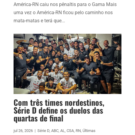
América-RN caiu nos pênaltis para o Gama Mais
uma vez o América-RN ficou pelo caminho nos
mata-matas e terá que...
Com três times nordestinos,
Série D define os duelos das
quartas de final
jul 26, 2026
|
Série D
,
ABC
,
AL
,
CSA
,
RN
,
Últimas