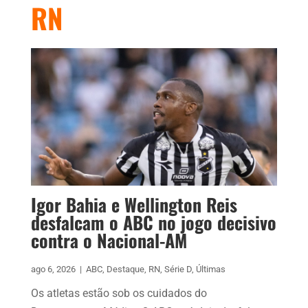
RN
Igor Bahia e Wellington Reis
desfalcam o ABC no jogo decisivo
contra o Nacional-AM
ago 6, 2026
|
ABC
,
Destaque
,
RN
,
Série D
,
Últimas
Os atletas estão sob os cuidados do