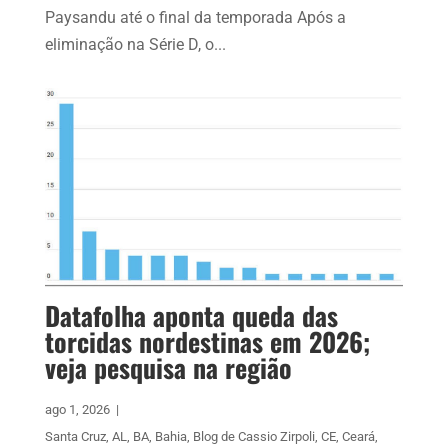
Paysandu até o final da temporada Após a
eliminação na Série D, o...
Datafolha aponta queda das
torcidas nordestinas em 2026;
veja pesquisa na região
ago 1, 2026
|
Santa Cruz
,
AL
,
BA
,
Bahia
,
Blog de Cassio Zirpoli
,
CE
,
Ceará
,