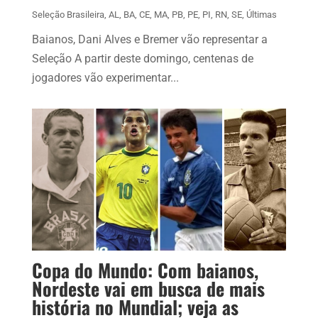
Seleção Brasileira
,
AL
,
BA
,
CE
,
MA
,
PB
,
PE
,
PI
,
RN
,
SE
,
Últimas
Baianos, Dani Alves e Bremer vão representar a
Seleção A partir deste domingo, centenas de
jogadores vão experimentar...
Copa do Mundo: Com baianos,
Nordeste vai em busca de mais
história no Mundial; veja as