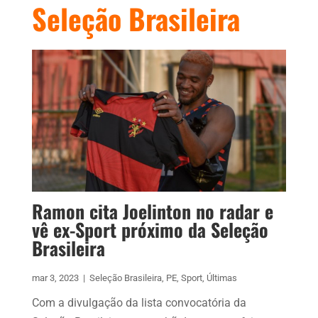
Seleção Brasileira
Ramon cita Joelinton no radar e
vê ex-Sport próximo da Seleção
Brasileira
mar 3, 2023
|
Seleção Brasileira
,
PE
,
Sport
,
Últimas
Com a divulgação da lista convocatória da