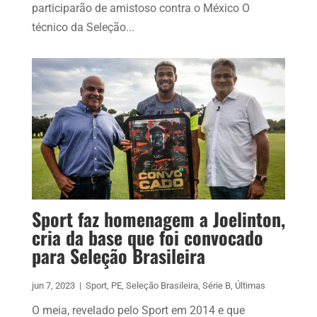
participarão de amistoso contra o México O
técnico da Seleção...
Sport faz homenagem a Joelinton,
cria da base que foi convocado
para Seleção Brasileira
jun 7, 2023
|
Sport
,
PE
,
Seleção Brasileira
,
Série B
,
Últimas
O meia, revelado pelo Sport em 2014 e que