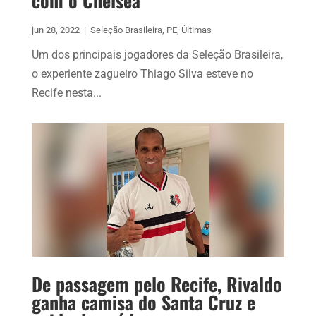
com o Chelsea
jun 28, 2022
|
Seleção Brasileira
,
PE
,
Últimas
Um dos principais jogadores da Seleção Brasileira,
o experiente zagueiro Thiago Silva esteve no
Recife nesta...
De passagem pelo Recife, Rivaldo
ganha camisa do Santa Cruz e