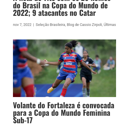
do Brasil na Copa do Mundo de
2022; 9 atacantes no Catar
nov 7, 2022
|
Seleção Brasileira
,
Blog de Cassio Zirpoli
,
Últimas
Volante do Fortaleza é convocada
para a Copa do Mundo Feminina
Sub-17