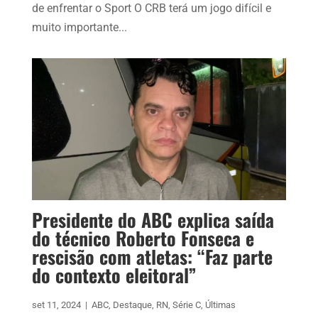
de enfrentar o Sport O CRB terá um jogo difícil e
muito importante...
Presidente do ABC explica saída
do técnico Roberto Fonseca e
rescisão com atletas: “Faz parte
do contexto eleitoral”
set 11, 2024
|
ABC
,
Destaque
,
RN
,
Série C
,
Últimas