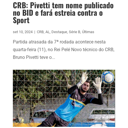
CRB: Pivetti tem nome publicado
no BID e fará estreia contra o
Sport
set 10, 2024
|
CRB
,
AL
,
Destaque
,
Série B
,
Últimas
Partida atrasada da 7ª rodada acontece nesta
quarta-feira (11), no Rei Pelé Novo técnico do CRB,
Bruno Pivetti teve o...