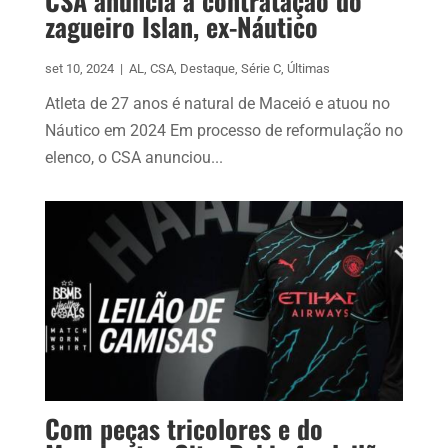
CSA anuncia a contratação do
zagueiro Islan, ex-Náutico
set 10, 2024
|
AL
,
CSA
,
Destaque
,
Série C
,
Últimas
Atleta de 27 anos é natural de Maceió e atuou no
Náutico em 2024 Em processo de reformulação no
elenco, o CSA anunciou...
Com peças tricolores e do