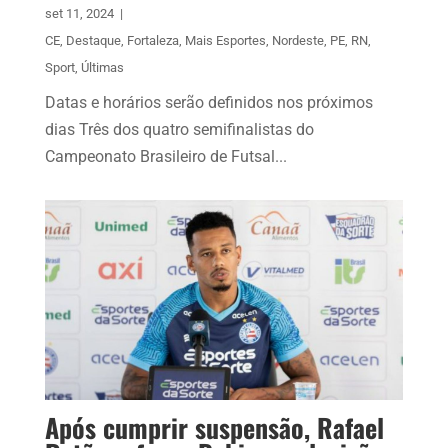
set 11, 2024
|
CE
,
Destaque
,
Fortaleza
,
Mais Esportes
,
Nordeste
,
PE
,
RN
,
Sport
,
Últimas
Datas e horários serão definidos nos próximos
dias Três dos quatro semifinalistas do
Campeonato Brasileiro de Futsal...
Após cumprir suspensão, Rafael