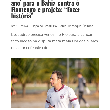
ano’ para o Bahia contra o
Flamengo e projeta: “Fazer
história”
set 11, 2024
|
Copa do Brasil
,
BA
,
Bahia
,
Destaque
,
Últimas
Esquadrão precisa vencer no Rio para alcançar
feito inédito na disputa mata-mata Um dos pilares
do setor defensivo do...