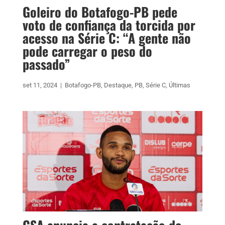
Goleiro do Botafogo-PB pede
voto de confiança da torcida por
acesso na Série C: “A gente não
pode carregar o peso do
passado”
set 11, 2024
|
Botafogo-PB
,
Destaque
,
PB
,
Série C
,
Últimas