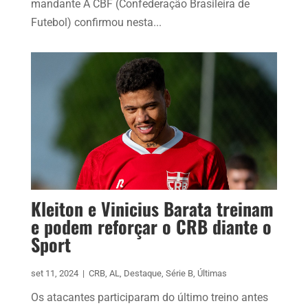
mandante A CBF (Confederação Brasileira de
Futebol) confirmou nesta...
Kleiton e Vinicius Barata treinam
e podem reforçar o CRB diante o
Sport
set 11, 2024
|
CRB
,
AL
,
Destaque
,
Série B
,
Últimas
Os atacantes participaram do último treino antes