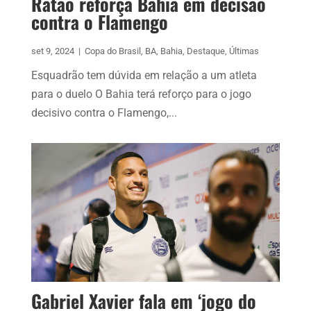
Ratão reforça Bahia em decisão
contra o Flamengo
set 9, 2024
|
Copa do Brasil
,
BA
,
Bahia
,
Destaque
,
Últimas
Esquadrão tem dúvida em relação a um atleta
para o duelo O Bahia terá reforço para o jogo
decisivo contra o Flamengo,...
Gabriel Xavier fala em ‘jogo do