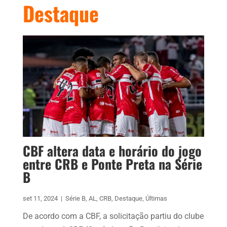
Destaque
CBF altera data e horário do jogo
entre CRB e Ponte Preta na Série
B
set 11, 2024
|
Série B
,
AL
,
CRB
,
Destaque
,
Últimas
De acordo com a CBF, a solicitação partiu do clube