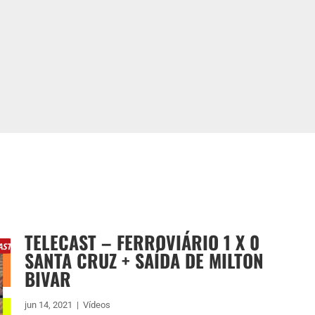
TELECAST – FERROVIÁRIO 1 X 0
SANTA CRUZ + SAÍDA DE MILTON
BIVAR
jun 14, 2021
|
Vídeos