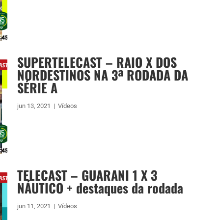
SUPERTELECAST – RAIO X DOS
NORDESTINOS NA 3ª RODADA DA
SÉRIE A
jun 13, 2021
|
Vídeos
TELECAST – GUARANI 1 X 3
NÁUTICO + destaques da rodada
jun 11, 2021
|
Vídeos