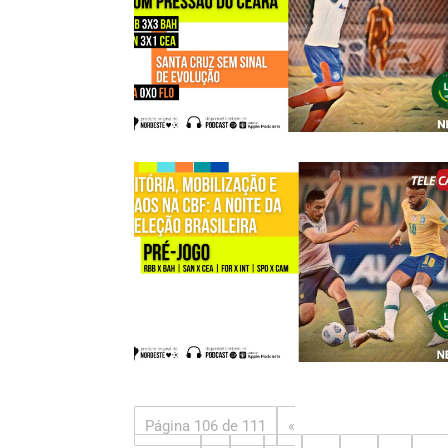
Página 106 de 111
«