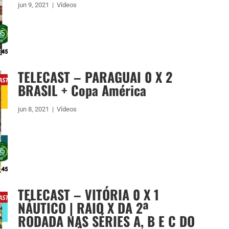
jun 9, 2021
|
Vídeos
TELECAST – PARAGUAI 0 X 2
BRASIL + Copa América
jun 8, 2021
|
Vídeos
TELECAST – VITÓRIA 0 X 1
NÁUTICO | RAIO X DA 2ª
RODADA NAS SÉRIES A, B E C DO