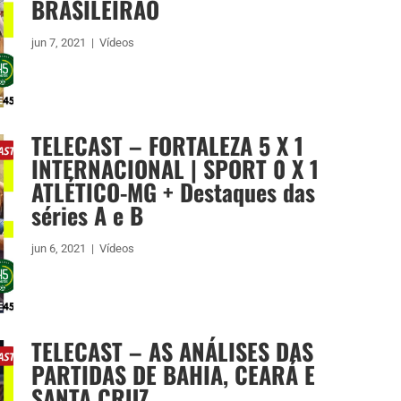
BRASILEIRÃO
jun 7, 2021
|
Vídeos
TELECAST – FORTALEZA 5 X 1
INTERNACIONAL | SPORT 0 X 1
ATLÉTICO-MG + Destaques das
séries A e B
jun 6, 2021
|
Vídeos
TELECAST – AS ANÁLISES DAS
PARTIDAS DE BAHIA, CEARÁ E
SANTA CRUZ