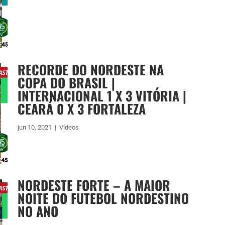
RECORDE DO NORDESTE NA
COPA DO BRASIL |
INTERNACIONAL 1 X 3 VITÓRIA |
CEARÁ 0 X 3 FORTALEZA
jun 10, 2021
|
Vídeos
NORDESTE FORTE – A MAIOR
NOITE DO FUTEBOL NORDESTINO
NO ANO