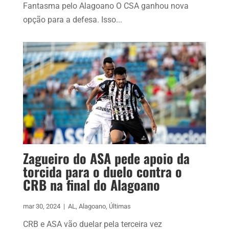
Fantasma pelo Alagoano O CSA ganhou nova
opção para a defesa. Isso...
Zagueiro do ASA pede apoio da
torcida para o duelo contra o
CRB na final do Alagoano
mar 30, 2024
|
AL
,
Alagoano
,
Últimas
CRB e ASA vão duelar pela terceira vez