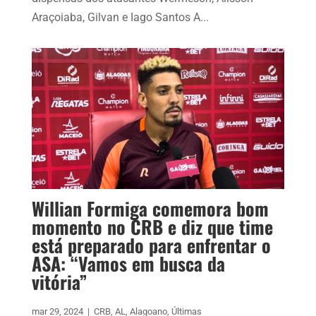
Araçoiaba, Gilvan e Iago Santos A...
Willian Formiga comemora bom
momento no CRB e diz que time
está preparado para enfrentar o
ASA: “Vamos em busca da
vitória”
mar 29, 2024
|
CRB
,
AL
,
Alagoano
,
Últimas