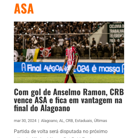
ASA
Com gol de Anselmo Ramon, CRB
vence ASA e fica em vantagem na
final do Alagoano
mar 30, 2024
|
Alagoano
,
AL
,
CRB
,
Estaduais
,
Últimas
Partida de volta será disputada no próximo