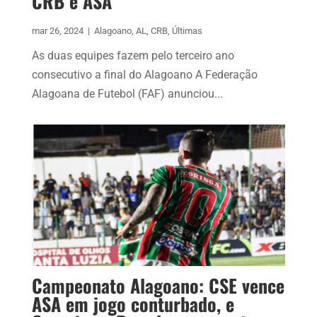
CRB e ASA
mar 26, 2024
|
Alagoano
,
AL
,
CRB
,
Últimas
As duas equipes fazem pelo terceiro ano
consecutivo a final do Alagoano A Federação
Alagoana de Futebol (FAF) anunciou...
Campeonato Alagoano: CSE vence
ASA em jogo conturbado, e