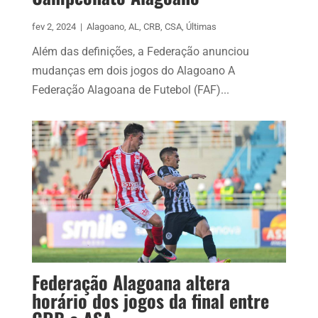
fev 2, 2024
|
Alagoano
,
AL
,
CRB
,
CSA
,
Últimas
Além das definições, a Federação anunciou
mudanças em dois jogos do Alagoano A
Federação Alagoana de Futebol (FAF)...
Federação Alagoana altera
horário dos jogos da final entre