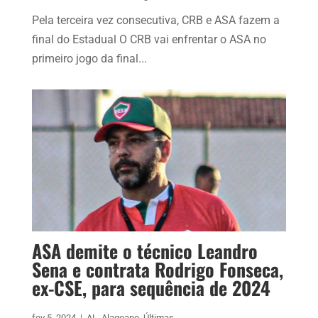
Pela terceira vez consecutiva, CRB e ASA fazem a
final do Estadual O CRB vai enfrentar o ASA no
primeiro jogo da final...
ASA demite o técnico Leandro
Sena e contrata Rodrigo Fonseca,
ex-CSE, para sequência de 2024
fev 5, 2024
|
AL
,
Alagoano
,
Últimas