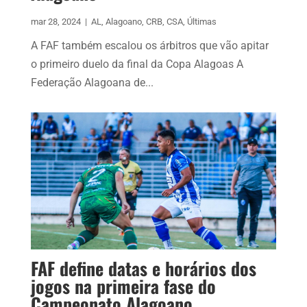
mar 28, 2024
|
AL
,
Alagoano
,
CRB
,
CSA
,
Últimas
A FAF também escalou os árbitros que vão apitar
o primeiro duelo da final da Copa Alagoas A
Federação Alagoana de...
FAF define datas e horários dos
jogos na primeira fase do
Campeonato Alagoano