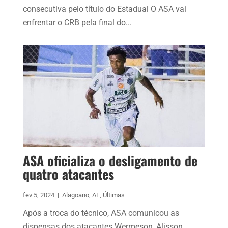
consecutiva pelo título do Estadual O ASA vai
enfrentar o CRB pela final do...
ASA oficializa o desligamento de
quatro atacantes
fev 5, 2024
|
Alagoano
,
AL
,
Últimas
Após a troca do técnico, ASA comunicou as
dispensas dos atacantes Wermeson, Alisson