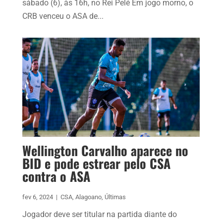
sábado (6), às 16h, no Rei Pelé Em jogo morno, o
CRB venceu o ASA de...
Wellington Carvalho aparece no
BID e pode estrear pelo CSA
contra o ASA
fev 6, 2024
|
CSA
,
Alagoano
,
Últimas
Jogador deve ser titular na partida diante do