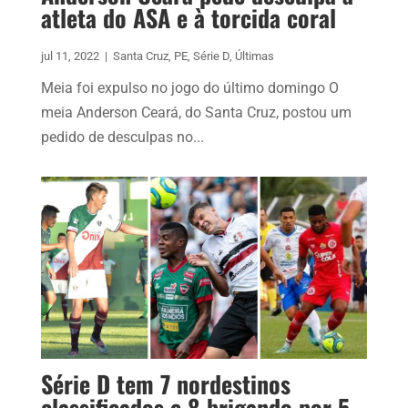
atleta do ASA e à torcida coral
jul 11, 2022
|
Santa Cruz
,
PE
,
Série D
,
Últimas
Meia foi expulso no jogo do último domingo O
meia Anderson Ceará, do Santa Cruz, postou um
pedido de desculpas no...
Série D tem 7 nordestinos
classificados e 8 brigando por 5