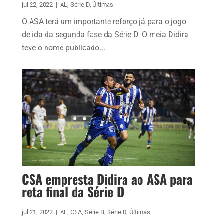
jul 22, 2022
|
AL
,
Série D
,
Últimas
O ASA terá um importante reforço já para o jogo
de ida da segunda fase da Série D. O meia Didira
teve o nome publicado...
CSA empresta Didira ao ASA para
reta final da Série D
jul 21, 2022
|
AL
,
CSA
,
Série B
,
Série D
,
Últimas