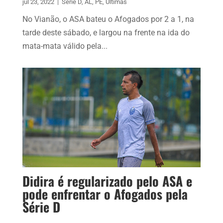
jul 23, 2022
|
Série D
,
AL
,
PE
,
Últimas
No Vianão, o ASA bateu o Afogados por 2 a 1, na
tarde deste sábado, e largou na frente na ida do
mata-mata válido pela...
Didira é regularizado pelo ASA e
pode enfrentar o Afogados pela
Série D