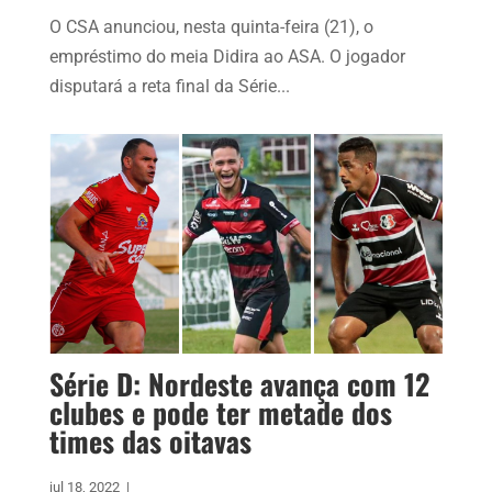
O CSA anunciou, nesta quinta-feira (21), o
empréstimo do meia Didira ao ASA. O jogador
disputará a reta final da Série...
Série D: Nordeste avança com 12
clubes e pode ter metade dos
times das oitavas
jul 18, 2022
|