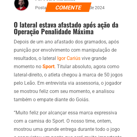
COMENTE
Postado dia 19 de setembro de 2024
O lateral estava afastado após ação da
Operação Penalidade Máxima
Depois de um ano afastado dos gramados, após
punição por envolvimento com manipulação de
resultados, o lateral
Igor Cariús
vive grande
momento no
Sport
. Titular absoluto, agora como
lateral-direito, o atleta chegou à marca de 50 jogos
pelo Leão. Em entrevista via assessoria, o jogador
se mostrou feliz com seu momento, e analisou
também o empate diante do Goiás.
“Muito feliz por alcançar essa marca expressiva
com a camisa do Sport. O nosso time, ontem,
mostrou uma grande entrega durante todo o jogo