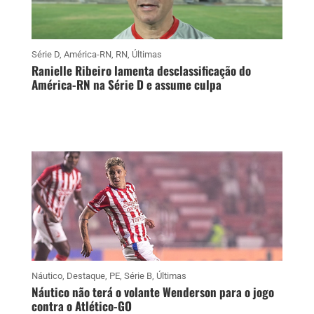
Série D
,
América-RN
,
RN
,
Últimas
Ranielle Ribeiro lamenta desclassificação do
América-RN na Série D e assume culpa
Náutico
,
Destaque
,
PE
,
Série B
,
Últimas
Náutico não terá o volante Wenderson para o jogo
contra o Atlético-GO