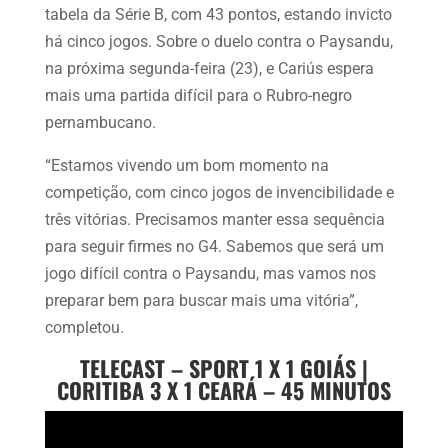
tabela da Série B, com 43 pontos, estando invicto
há cinco jogos. Sobre o duelo contra o Paysandu,
na próxima segunda-feira (23), e Cariús espera
mais uma partida difícil para o Rubro-negro
pernambucano.
“Estamos vivendo um bom momento na
competição, com cinco jogos de invencibilidade e
três vitórias. Precisamos manter essa sequência
para seguir firmes no G4. Sabemos que será um
jogo difícil contra o Paysandu, mas vamos nos
preparar bem para buscar mais uma vitória”,
completou.
TELECAST – SPORT 1 X 1 GOIÁS |
CORITIBA 3 X 1 CEARÁ – 45 MINUTOS