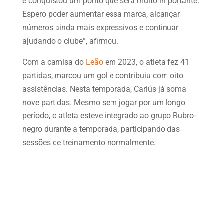
e conquistou um ponto que será muito importante.
Espero poder aumentar essa marca, alcançar
números ainda mais expressivos e continuar
ajudando o clube”, afirmou.
Com a camisa do
Leão
em 2023, o atleta fez 41
partidas, marcou um gol e contribuiu com oito
assistências. Nesta temporada, Cariús já soma
nove partidas. Mesmo sem jogar por um longo
período, o atleta esteve integrado ao grupo Rubro-
negro durante a temporada, participando das
sessões de treinamento normalmente.