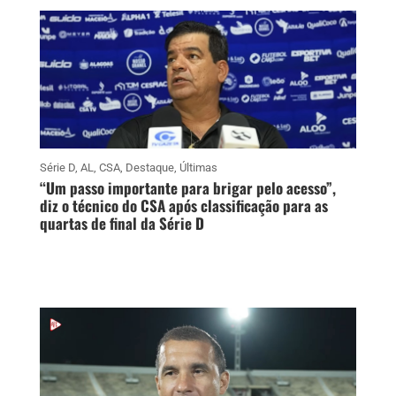
Série D
,
AL
,
CSA
,
Destaque
,
Últimas
“Um passo importante para brigar pelo acesso”,
diz o técnico do CSA após classificação para as
quartas de final da Série D