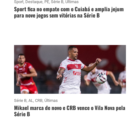
Sport
,
Destaque
,
PE
,
Série B
,
Últimas
Sport fica no empate com o Cuiabá e amplia jejum
para nove jogos sem vitórias na Série B
Série B
,
AL
,
CRB
,
Últimas
Mikael marca de novo e CRB vence o Vila Nova pela
Série B