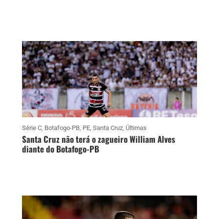
Série C
,
Botafogo-PB
,
PE
,
Santa Cruz
,
Últimas
Santa Cruz não terá o zagueiro William Alves
diante do Botafogo-PB