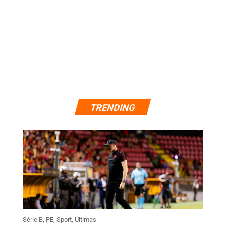
TRENDING
Série B
,
PE
,
Sport
,
Últimas