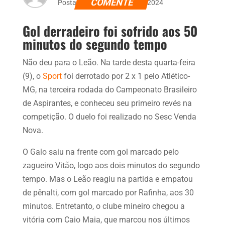
COMENTE
Postado dia 9 de outubro de 2024
Gol derradeiro foi sofrido aos 50
minutos do segundo tempo
Não deu para o Leão. Na tarde desta quarta-feira
(9), o
Sport
foi derrotado por 2 x 1 pelo Atlético-
MG, na terceira rodada do Campeonato Brasileiro
de Aspirantes, e conheceu seu primeiro revés na
competição. O duelo foi realizado no Sesc Venda
Nova.
O Galo saiu na frente com gol marcado pelo
zagueiro Vitão, logo aos dois minutos do segundo
tempo. Mas o Leão reagiu na partida e empatou
de pênalti, com gol marcado por Rafinha, aos 30
minutos. Entretanto, o clube mineiro chegou a
vitória com Caio Maia, que marcou nos últimos