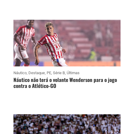
Náutico
,
Destaque
,
PE
,
Série B
,
Últimas
Náutico não terá o volante Wenderson para o jogo
contra o Atlético-GO