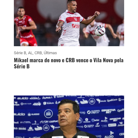
Série B
,
AL
,
CRB
,
Últimas
Mikael marca de novo e CRB vence o Vila Nova pela
Série B