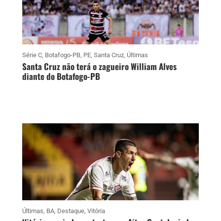
Série C
,
Botafogo-PB
,
PE
,
Santa Cruz
,
Últimas
Santa Cruz não terá o zagueiro William Alves
diante do Botafogo-PB
Últimas
,
BA
,
Destaque
,
Vitória