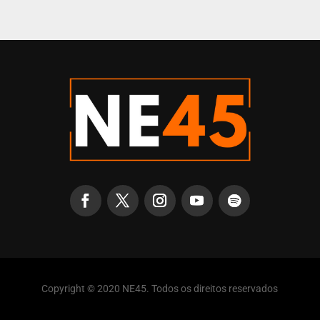
Copyright © 2020 NE45. Todos os direitos reservados