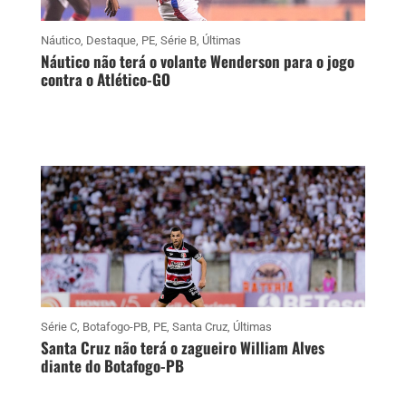
Náutico
,
Destaque
,
PE
,
Série B
,
Últimas
Náutico não terá o volante Wenderson para o jogo
contra o Atlético-GO
Série C
,
Botafogo-PB
,
PE
,
Santa Cruz
,
Últimas
Santa Cruz não terá o zagueiro William Alves
diante do Botafogo-PB