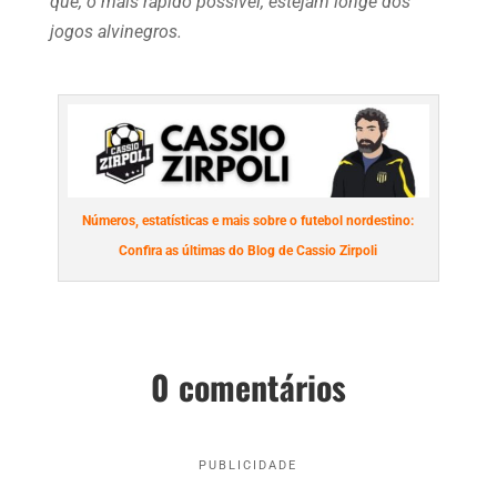
que, o mais rápido possível, estejam longe dos
jogos alvinegros.
Números, estatísticas e mais sobre o futebol nordestino:
Confira as últimas do Blog de Cassio Zirpoli
0 comentários
PUBLICIDADE