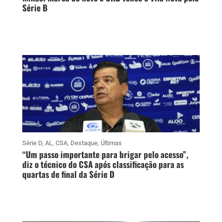
Série B
Série D
,
AL
,
CSA
,
Destaque
,
Últimas
“Um passo importante para brigar pelo acesso”,
diz o técnico do CSA após classificação para as
quartas de final da Série D