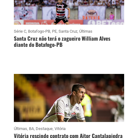
Série C
,
Botafogo-PB
,
PE
,
Santa Cruz
,
Últimas
Santa Cruz não terá o zagueiro William Alves
diante do Botafogo-PB
Últimas
,
BA
,
Destaque
,
Vitória
Vitória rescinde contrato com Aitor Cantalapiedra