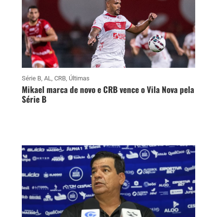
Série B
,
AL
,
CRB
,
Últimas
Mikael marca de novo e CRB vence o Vila Nova pela
Série B