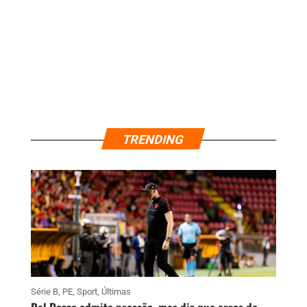
TRENDING
Série B
,
PE
,
Sport
,
Últimas