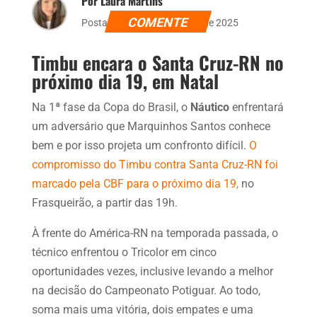
Por Laura Martins
COMENTE
Postado dia 10 de fevereiro de 2025
Timbu encara o Santa Cruz-RN no
próximo dia 19, em Natal
Na 1ª fase da Copa do Brasil, o
Náutico
enfrentará
um adversário que Marquinhos Santos conhece
bem e por isso projeta um confronto difícil.
O
compromisso do Timbu contra Santa Cruz-RN foi
marcado pela CBF para o próximo dia 19,
no
Frasqueirão, a partir das 19h.
À frente do América-RN na temporada passada, o
técnico enfrentou o Tricolor em cinco
oportunidades vezes, inclusive levando a melhor
na decisão do Campeonato Potiguar. Ao todo,
soma mais uma vitória, dois empates e uma