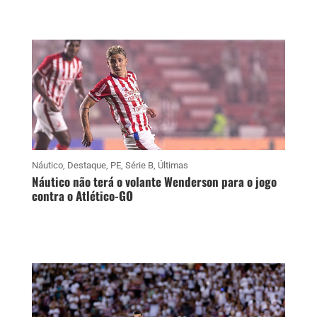
Náutico
,
Destaque
,
PE
,
Série B
,
Últimas
Náutico não terá o volante Wenderson para o jogo
contra o Atlético-GO