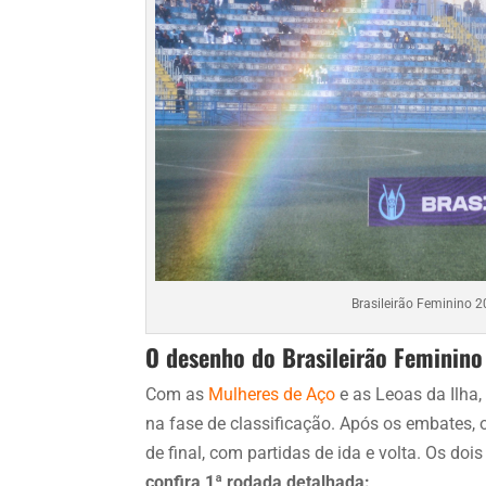
Brasileirão Feminino 2
O desenho do Brasileirão Feminin
Com as
Mulheres de Aço
e as Leoas da Ilha,
na fase de classificação. Após os embates,
de final, com partidas de ida e volta. Os doi
confira 1ª rodada detalhada: