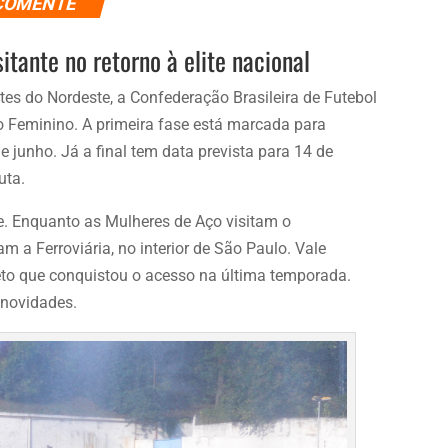
COMENTE
itante no retorno à elite nacional
es do Nordeste, a Confederação Brasileira de Futebol
ão Feminino. A primeira fase está marcada para
junho. Já a final tem data prevista para 14 de
uta.
te. Enquanto as Mulheres de Aço visitam o
am a Ferroviária, no interior de São Paulo. Vale
eto que conquistou o acesso na última temporada.
novidades.