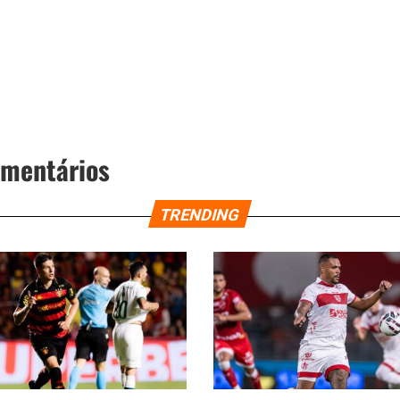
omentários
TRENDING