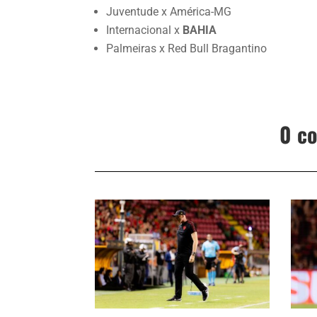
Juventude x América-MG
Internacional x
BAHIA
Palmeiras x Red Bull Bragantino
0 c