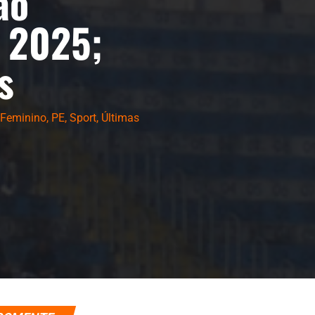
ão
 2025;
s
 Feminino
,
PE
,
Sport
,
Últimas