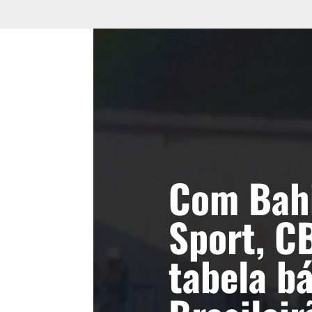
Com Bah
Sport, C
tabela b