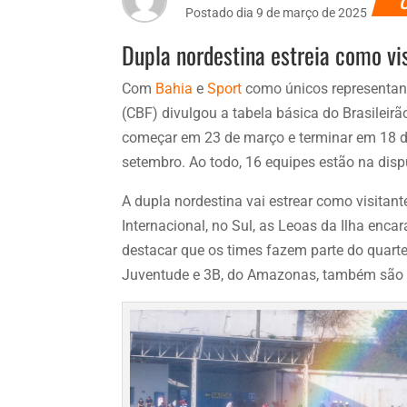
Postado dia 9 de março de 2025
Dupla nordestina estreia como vis
Com
Bahia
e
Sport
como únicos representant
(CBF) divulgou a tabela básica do Brasileir
começar em 23 de março e terminar em 18 de 
setembro. Ao todo, 16 equipes estão na disp
A dupla nordestina vai estrear como visitan
Internacional, no Sul, as Leoas da Ilha encar
destacar que os times fazem parte do quart
Juventude e 3B, do Amazonas, também são 