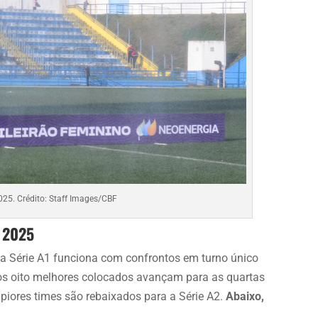
025. Crédito: Staff Images/CBF
o 2025
 a Série A1 funciona com confrontos em turno único
 os oito melhores colocados avançam para as quartas
s piores times são rebaixados para a Série A2.
Abaixo,