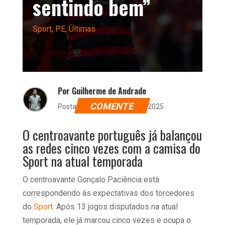
sentindo bem”
Sport
,
PE
,
Últimas
Por Guilherme de Andrade
COMENTE
Postado dia 11 de março de 2025
O centroavante português já balançou
as redes cinco vezes com a camisa do
Sport na atual temporada
O centroavante Gonçalo Paciência está
correspondendo às expectativas dos torcedores
do
Sport
. Após 13 jogos disputados na atual
temporada, ele já marcou cinco vezes e ocupa o