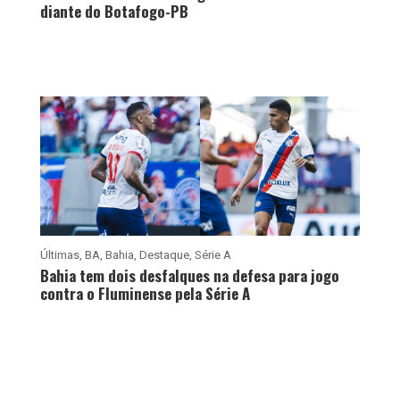
diante do Botafogo-PB
Últimas
,
BA
,
Bahia
,
Destaque
,
Série A
Bahia tem dois desfalques na defesa para jogo
contra o Fluminense pela Série A