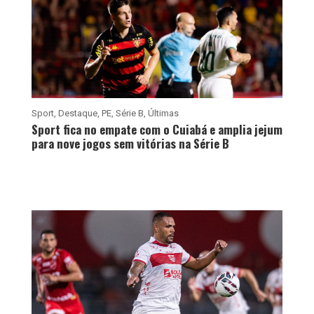
Sport
,
Destaque
,
PE
,
Série B
,
Últimas
Sport fica no empate com o Cuiabá e amplia jejum
para nove jogos sem vitórias na Série B