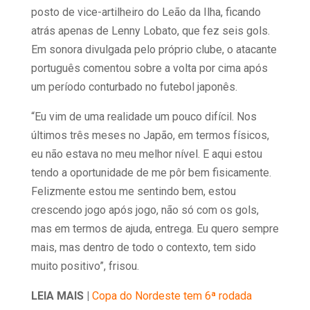
posto de vice-artilheiro do Leão da Ilha, ficando
atrás apenas de Lenny Lobato, que fez seis gols.
Em sonora divulgada pelo próprio clube, o atacante
português comentou sobre a volta por cima após
um período conturbado no futebol japonês.
“Eu vim de uma realidade um pouco difícil. Nos
últimos três meses no Japão, em termos físicos,
eu não estava no meu melhor nível. E aqui estou
tendo a oportunidade de me pôr bem fisicamente.
Felizmente estou me sentindo bem, estou
crescendo jogo após jogo, não só com os gols,
mas em termos de ajuda, entrega. Eu quero sempre
mais, mas dentro de todo o contexto, tem sido
muito positivo”, frisou.
LEIA MAIS |
Copa do Nordeste tem 6ª rodada