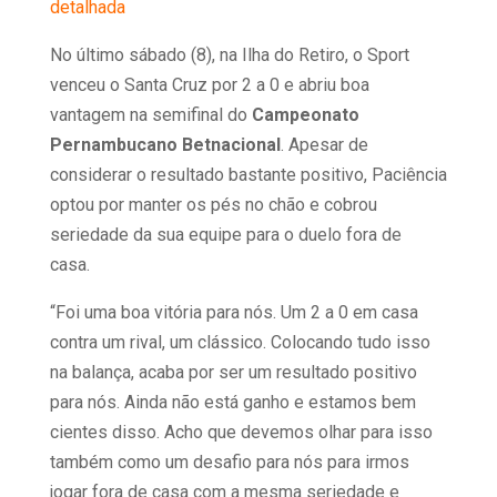
detalhada
No último sábado (8), na Ilha do Retiro, o Sport
venceu o Santa Cruz por 2 a 0 e abriu boa
vantagem na semifinal do
Campeonato
Pernambucano Betnacional
. Apesar de
considerar o resultado bastante positivo, Paciência
optou por manter os pés no chão e cobrou
seriedade da sua equipe para o duelo fora de
casa.
“Foi uma boa vitória para nós. Um 2 a 0 em casa
contra um rival, um clássico. Colocando tudo isso
na balança, acaba por ser um resultado positivo
para nós. Ainda não está ganho e estamos bem
cientes disso. Acho que devemos olhar para isso
também como um desafio para nós para irmos
jogar fora de casa com a mesma seriedade e