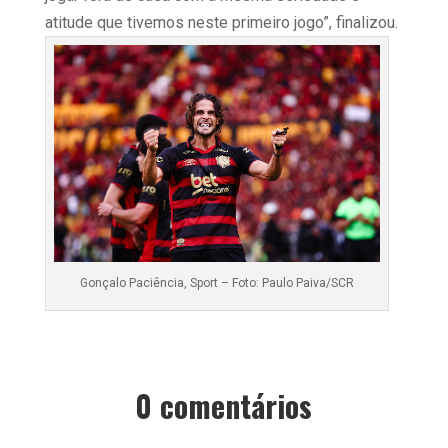
atitude que tivemos neste primeiro jogo”, finalizou.
Gonçalo Paciência, Sport – Foto: Paulo Paiva/SCR
0 comentários