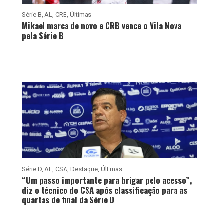
Série B
,
AL
,
CRB
,
Últimas
Mikael marca de novo e CRB vence o Vila Nova
pela Série B
Série D
,
AL
,
CSA
,
Destaque
,
Últimas
“Um passo importante para brigar pelo acesso”,
diz o técnico do CSA após classificação para as
quartas de final da Série D