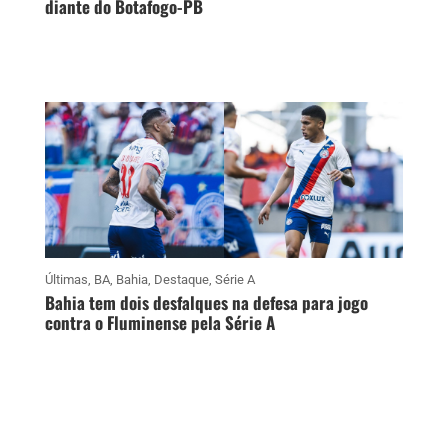
diante do Botafogo-PB
Últimas
,
BA
,
Bahia
,
Destaque
,
Série A
Bahia tem dois desfalques na defesa para jogo
contra o Fluminense pela Série A