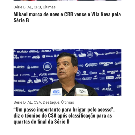
Série B
,
AL
,
CRB
,
Últimas
Mikael marca de novo e CRB vence o Vila Nova pela
Série B
Série D
,
AL
,
CSA
,
Destaque
,
Últimas
“Um passo importante para brigar pelo acesso”,
diz o técnico do CSA após classificação para as
quartas de final da Série D