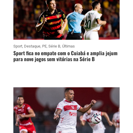
Sport
,
Destaque
,
PE
,
Série B
,
Últimas
Sport fica no empate com o Cuiabá e amplia jejum
para nove jogos sem vitórias na Série B