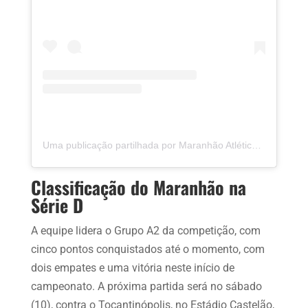
Uma publicação partilhada por Maranhão Atlético Clube ©️ (@maranhaoac_oficial)
Classificação do Maranhão na
Série D
A equipe lidera o Grupo A2 da competição, com
cinco pontos conquistados até o momento, com
dois empates e uma vitória neste início de
campeonato. A próxima partida será no sábado
(10), contra o Tocantinópolis, no Estádio Castelão,