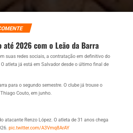
COMENTE
lo até 2026 com o Leão da Barra
m suas redes sociais, a contratação em definitivo do
O atleta já está em Salvador desde o último final de
arra para o segundo semestre. O clube já trouxe o
 Thiago Couto, em junho.
do atacante Renzo López. O atleta de 31 anos chega
2026.
pic.twitter.com/A3Vmq8ArAY