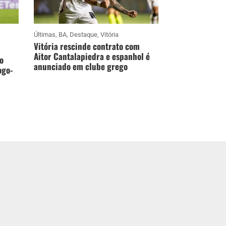
Últimas
,
BA
,
Destaque
,
Vitória
Vitória rescinde contrato com
Aitor Cantalapiedra e espanhol é
o
anunciado em clube grego
ogo-