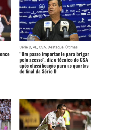
Série D
,
AL
,
CSA
,
Destaque
,
Últimas
vence
“Um passo importante para brigar
pelo acesso”, diz o técnico do CSA
após classificação para as quartas
de final da Série D