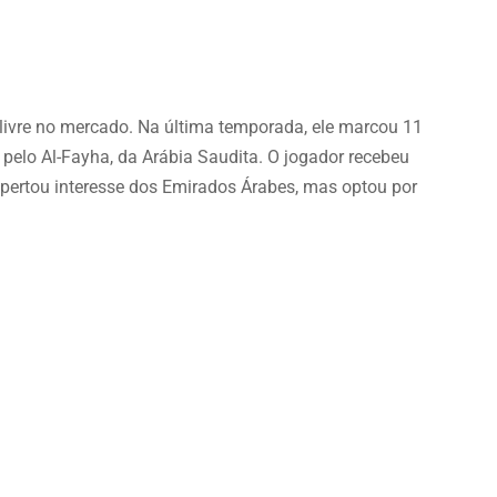
livre no mercado. Na última temporada, ele marcou 11
 pelo Al-Fayha, da Arábia Saudita. O jogador recebeu
pertou interesse dos Emirados Árabes, mas optou por