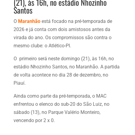
(21), às 16h, no estádio Nhozinho
Santos
O
Maranhão
está focado na pré-temporada de
2026 e já conta com dois amistosos antes da
virada do ano. Os compromissos são contra o
mesmo clube: o Atlético-PI.
O primeiro será neste domingo (21), às 16h, no
estádio Nhozinho Santos, no Maranhão. A partida
de volta acontece no dia 28 de dezembro, no
Piauí.
Ainda como parte da pré-temporada, o MAC
enfrentou o elenco do sub-20 do São Luiz, no
sábado (13), no Parque Valério Monteiro,
vencendo por 2 x 0.