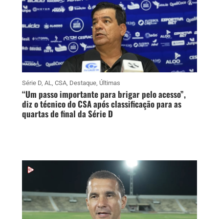
Série D
,
AL
,
CSA
,
Destaque
,
Últimas
“Um passo importante para brigar pelo acesso”,
diz o técnico do CSA após classificação para as
quartas de final da Série D