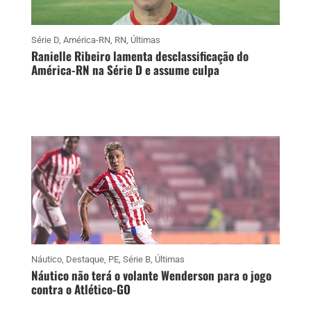
Série D
,
América-RN
,
RN
,
Últimas
Ranielle Ribeiro lamenta desclassificação do
América-RN na Série D e assume culpa
Náutico
,
Destaque
,
PE
,
Série B
,
Últimas
Náutico não terá o volante Wenderson para o jogo
contra o Atlético-GO