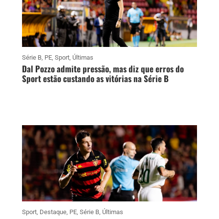
Série B
,
PE
,
Sport
,
Últimas
Dal Pozzo admite pressão, mas diz que erros do
Sport estão custando as vitórias na Série B
Sport
,
Destaque
,
PE
,
Série B
,
Últimas