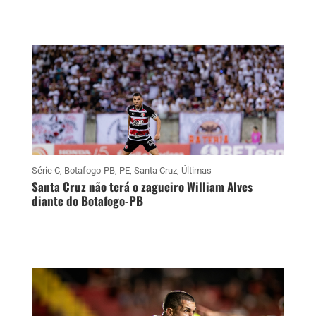
Série C
,
Botafogo-PB
,
PE
,
Santa Cruz
,
Últimas
Santa Cruz não terá o zagueiro William Alves
diante do Botafogo-PB