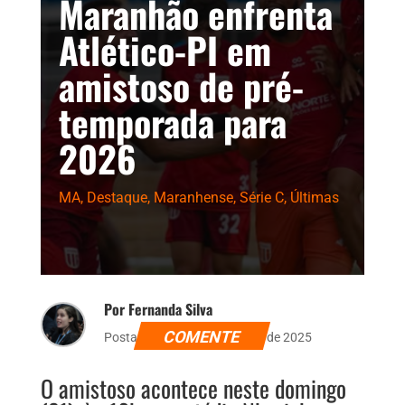
Maranhão enfrenta
Atlético-PI em
amistoso de pré-
temporada para
2026
MA
,
Destaque
,
Maranhense
,
Série C
,
Últimas
Por Fernanda Silva
COMENTE
Postado dia 20 de dezembro de 2025
O amistoso acontece neste domingo