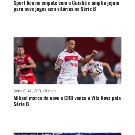
Sport fica no empate com o Cuiabá e amplia jejum
para nove jogos sem vitórias na Série B
Série B
,
AL
,
CRB
,
Últimas
Mikael marca de novo e CRB vence o Vila Nova pela
Série B