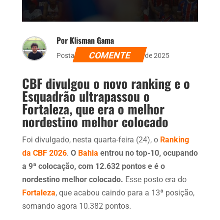
Por Klisman Gama
COMENTE
Postado dia 24 de dezembro de 2025
CBF divulgou o novo ranking e o
Esquadrão ultrapassou o
Fortaleza, que era o melhor
nordestino melhor colocado
Foi divulgado, nesta quarta-feira (24), o
Ranking
da CBF 2026
.
O
Bahia
entrou no top-10, ocupando
a 9ª colocação, com 12.632 pontos e é o
nordestino melhor colocado.
Esse posto era do
Fortaleza
, que acabou caindo para a 13ª posição,
somando agora 10.382 pontos.