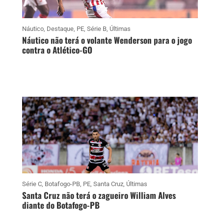
Náutico
,
Destaque
,
PE
,
Série B
,
Últimas
Náutico não terá o volante Wenderson para o jogo
contra o Atlético-GO
Série C
,
Botafogo-PB
,
PE
,
Santa Cruz
,
Últimas
Santa Cruz não terá o zagueiro William Alves
diante do Botafogo-PB