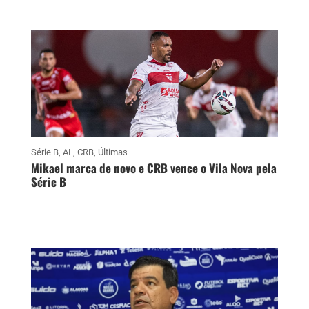
Série B
,
AL
,
CRB
,
Últimas
Mikael marca de novo e CRB vence o Vila Nova pela
Série B