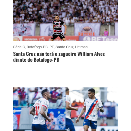
Série C
,
Botafogo-PB
,
PE
,
Santa Cruz
,
Últimas
Santa Cruz não terá o zagueiro William Alves
diante do Botafogo-PB