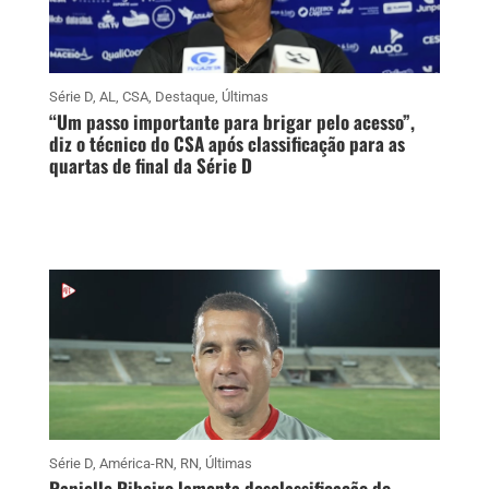
Série D
,
AL
,
CSA
,
Destaque
,
Últimas
“Um passo importante para brigar pelo acesso”,
diz o técnico do CSA após classificação para as
quartas de final da Série D
Série D
,
América-RN
,
RN
,
Últimas
Ranielle Ribeiro lamenta desclassificação do