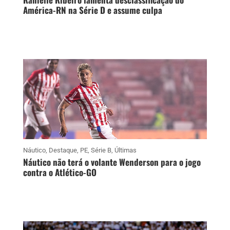
América-RN na Série D e assume culpa
Náutico
,
Destaque
,
PE
,
Série B
,
Últimas
Náutico não terá o volante Wenderson para o jogo
contra o Atlético-GO