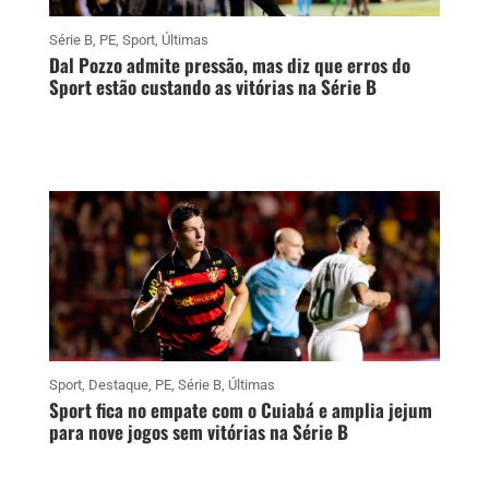
Série B
,
PE
,
Sport
,
Últimas
Dal Pozzo admite pressão, mas diz que erros do
Sport estão custando as vitórias na Série B
Sport
,
Destaque
,
PE
,
Série B
,
Últimas
Sport fica no empate com o Cuiabá e amplia jejum
para nove jogos sem vitórias na Série B