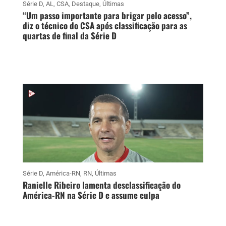
Série D
,
AL
,
CSA
,
Destaque
,
Últimas
“Um passo importante para brigar pelo acesso”,
diz o técnico do CSA após classificação para as
quartas de final da Série D
Série D
,
América-RN
,
RN
,
Últimas
Ranielle Ribeiro lamenta desclassificação do
América-RN na Série D e assume culpa