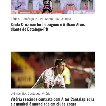
Série C
,
Botafogo-PB
,
PE
,
Santa Cruz
,
Últimas
Santa Cruz não terá o zagueiro William Alves
diante do Botafogo-PB
Últimas
,
BA
,
Destaque
,
Vitória
Vitória rescinde contrato com Aitor Cantalapiedra
e espanhol é anunciado em clube grego