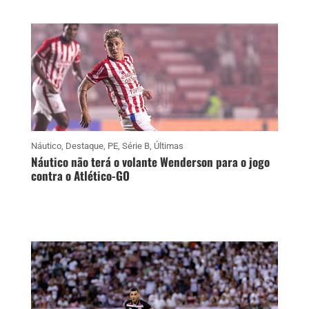
Náutico
,
Destaque
,
PE
,
Série B
,
Últimas
Náutico não terá o volante Wenderson para o jogo
contra o Atlético-GO