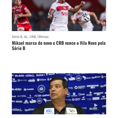
Série B
,
AL
,
CRB
,
Últimas
Mikael marca de novo e CRB vence o Vila Nova pela
Série B