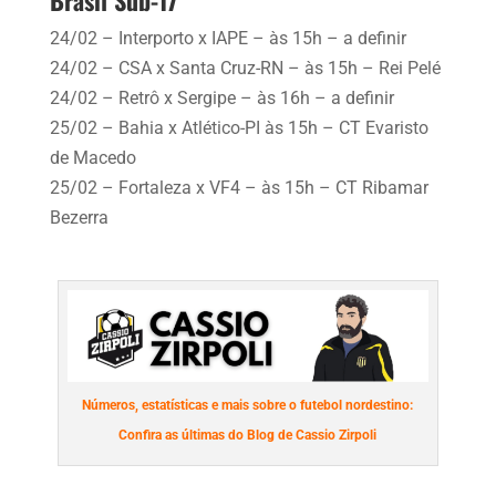
Brasil Sub-17
24/02 – Interporto x IAPE – às 15h – a definir
24/02 – CSA x Santa Cruz-RN – às 15h – Rei Pelé
24/02 – Retrô x Sergipe – às 16h – a definir
25/02 – Bahia x Atlético-PI às 15h – CT Evaristo
de Macedo
25/02 – Fortaleza x VF4 – às 15h – CT Ribamar
Bezerra
Números, estatísticas e mais sobre o futebol nordestino:
Confira as últimas do Blog de Cassio Zirpoli