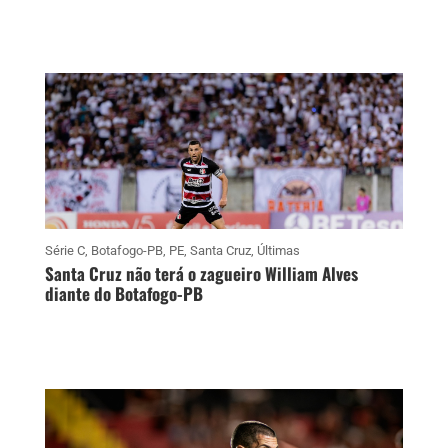
Série C
,
Botafogo-PB
,
PE
,
Santa Cruz
,
Últimas
Santa Cruz não terá o zagueiro William Alves
diante do Botafogo-PB