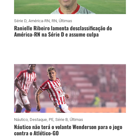
Série D
,
América-RN
,
RN
,
Últimas
Ranielle Ribeiro lamenta desclassificação do
América-RN na Série D e assume culpa
Náutico
,
Destaque
,
PE
,
Série B
,
Últimas
Náutico não terá o volante Wenderson para o jogo
contra o Atlético-GO