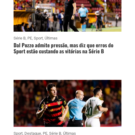
Série B
,
PE
,
Sport
,
Últimas
Dal Pozzo admite pressão, mas diz que erros do
Sport estão custando as vitórias na Série B
Sport
,
Destaque
,
PE
,
Série B
,
Últimas