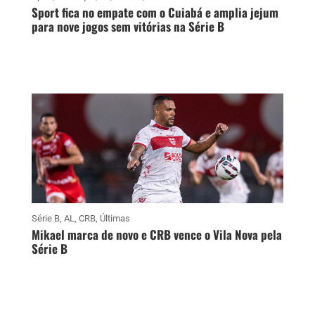
Sport fica no empate com o Cuiabá e amplia jejum
para nove jogos sem vitórias na Série B
Série B
,
AL
,
CRB
,
Últimas
Mikael marca de novo e CRB vence o Vila Nova pela
Série B