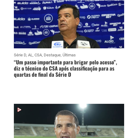
Série D
,
AL
,
CSA
,
Destaque
,
Últimas
“Um passo importante para brigar pelo acesso”,
diz o técnico do CSA após classificação para as
quartas de final da Série D