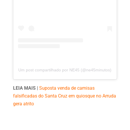
Um post compartilhado por NE45 (@ne45minutos)
LEIA MAIS |
Suposta venda de camisas
falsificadas do Santa Cruz em quiosque no Arruda
gera atrito