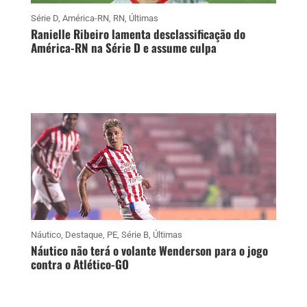
Série D
,
América-RN
,
RN
,
Últimas
Ranielle Ribeiro lamenta desclassificação do
América-RN na Série D e assume culpa
Náutico
,
Destaque
,
PE
,
Série B
,
Últimas
Náutico não terá o volante Wenderson para o jogo
contra o Atlético-GO