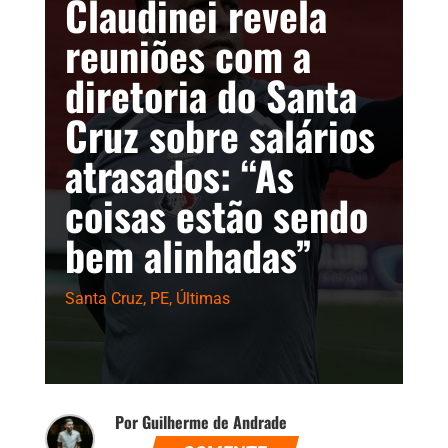
Claudinei revela
reuniões com a
diretoria do Santa
Cruz sobre salários
atrasados: “As
coisas estão sendo
bem alinhadas”
Santa Cruz
,
PE
,
Últimas
Por Guilherme de Andrade