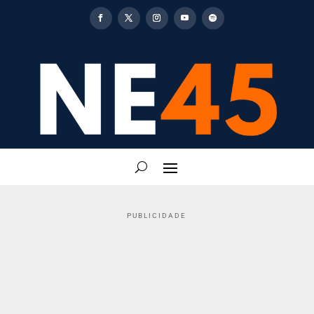
PUBLICIDADE