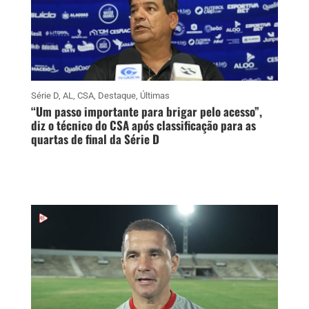
Série D
,
AL
,
CSA
,
Destaque
,
Últimas
“Um passo importante para brigar pelo acesso”,
diz o técnico do CSA após classificação para as
quartas de final da Série D