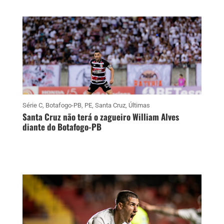
Série C
,
Botafogo-PB
,
PE
,
Santa Cruz
,
Últimas
Santa Cruz não terá o zagueiro William Alves
diante do Botafogo-PB