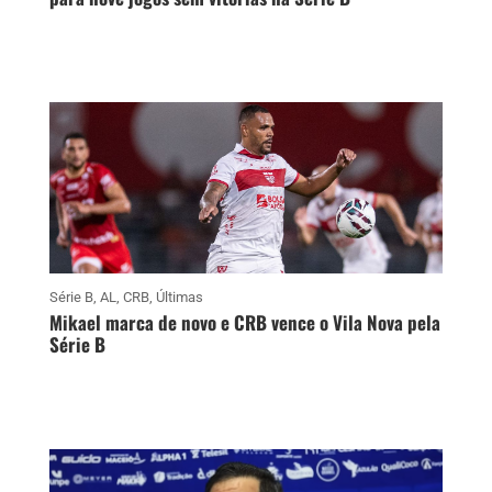
Série B
,
AL
,
CRB
,
Últimas
Mikael marca de novo e CRB vence o Vila Nova pela
Série B