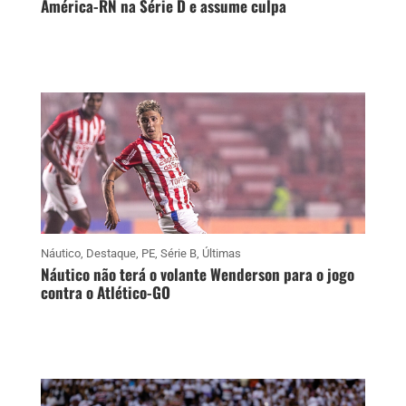
América-RN na Série D e assume culpa
Náutico
,
Destaque
,
PE
,
Série B
,
Últimas
Náutico não terá o volante Wenderson para o jogo
contra o Atlético-GO