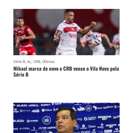
Série B
,
AL
,
CRB
,
Últimas
Mikael marca de novo e CRB vence o Vila Nova pela
Série B