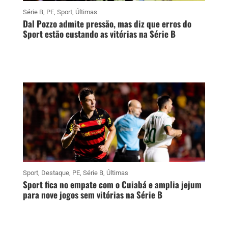
Série B
,
PE
,
Sport
,
Últimas
Dal Pozzo admite pressão, mas diz que erros do
Sport estão custando as vitórias na Série B
Sport
,
Destaque
,
PE
,
Série B
,
Últimas
Sport fica no empate com o Cuiabá e amplia jejum
para nove jogos sem vitórias na Série B