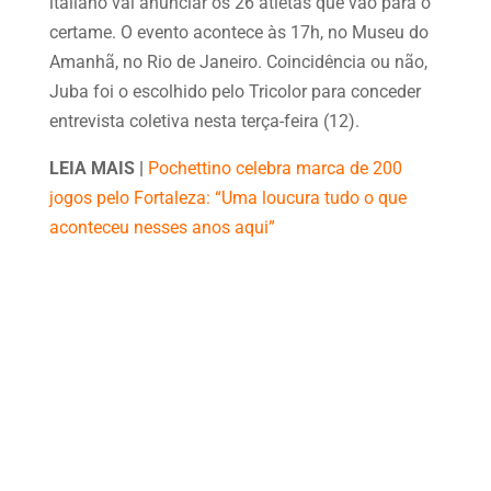
italiano vai anunciar os 26 atletas que vão para o
certame. O evento acontece às 17h, no Museu do
Amanhã, no Rio de Janeiro. Coincidência ou não,
Juba foi o escolhido pelo Tricolor para conceder
entrevista coletiva nesta terça-feira (12).
LEIA MAIS |
Pochettino celebra marca de 200
jogos pelo Fortaleza: “Uma loucura tudo o que
aconteceu nesses anos aqui”