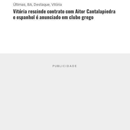
Últimas
,
BA
,
Destaque
,
Vitória
Vitória rescinde contrato com Aitor Cantalapiedra
e espanhol é anunciado em clube grego
PUBLICIDADE