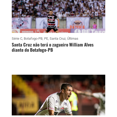
Série C
,
Botafogo-PB
,
PE
,
Santa Cruz
,
Últimas
Santa Cruz não terá o zagueiro William Alves
diante do Botafogo-PB