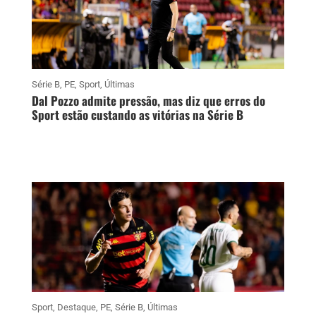
Série B
,
PE
,
Sport
,
Últimas
Dal Pozzo admite pressão, mas diz que erros do
Sport estão custando as vitórias na Série B
Sport
,
Destaque
,
PE
,
Série B
,
Últimas