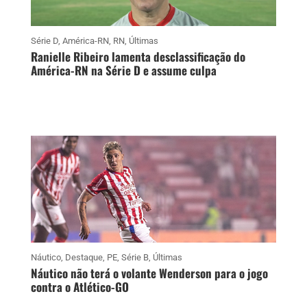
Série D
,
América-RN
,
RN
,
Últimas
Ranielle Ribeiro lamenta desclassificação do
América-RN na Série D e assume culpa
Náutico
,
Destaque
,
PE
,
Série B
,
Últimas
Náutico não terá o volante Wenderson para o jogo
contra o Atlético-GO