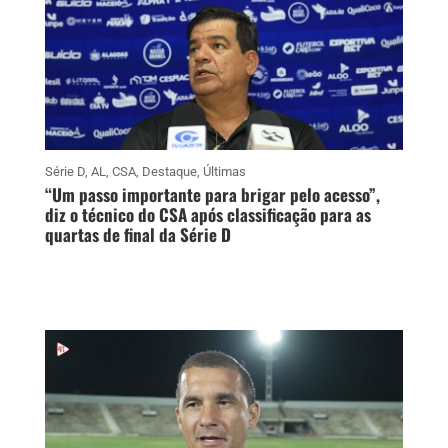
Série D
,
AL
,
CSA
,
Destaque
,
Últimas
“Um passo importante para brigar pelo acesso”,
diz o técnico do CSA após classificação para as
quartas de final da Série D