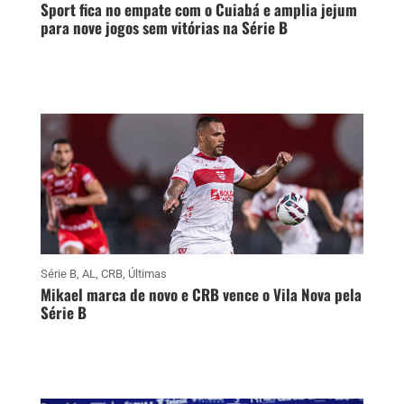
Sport fica no empate com o Cuiabá e amplia jejum
para nove jogos sem vitórias na Série B
Série B
,
AL
,
CRB
,
Últimas
Mikael marca de novo e CRB vence o Vila Nova pela
Série B