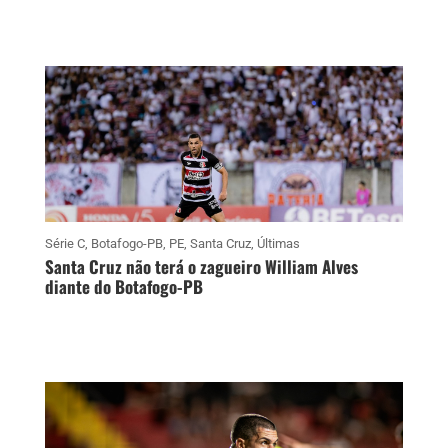
Série C
,
Botafogo-PB
,
PE
,
Santa Cruz
,
Últimas
Santa Cruz não terá o zagueiro William Alves
diante do Botafogo-PB