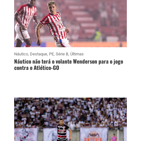
Náutico
,
Destaque
,
PE
,
Série B
,
Últimas
Náutico não terá o volante Wenderson para o jogo
contra o Atlético-GO