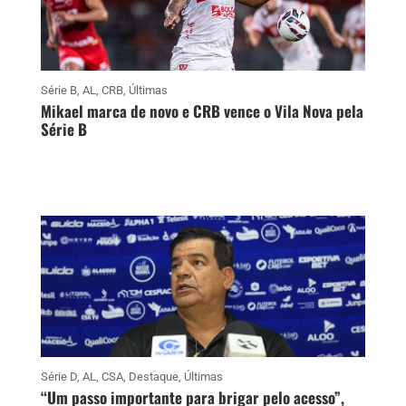
Série B
,
AL
,
CRB
,
Últimas
Mikael marca de novo e CRB vence o Vila Nova pela
Série B
Série D
,
AL
,
CSA
,
Destaque
,
Últimas
“Um passo importante para brigar pelo acesso”,