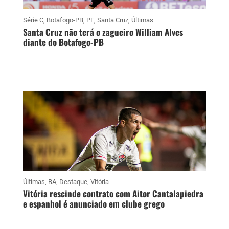
Série C
,
Botafogo-PB
,
PE
,
Santa Cruz
,
Últimas
Santa Cruz não terá o zagueiro William Alves
diante do Botafogo-PB
Últimas
,
BA
,
Destaque
,
Vitória
Vitória rescinde contrato com Aitor Cantalapiedra
e espanhol é anunciado em clube grego