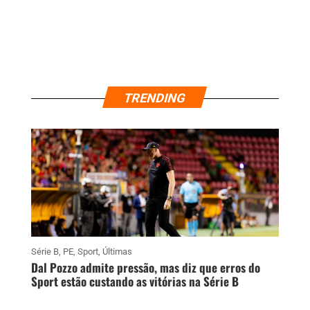
TRENDING
Série B
,
PE
,
Sport
,
Últimas
Dal Pozzo admite pressão, mas diz que erros do
Sport estão custando as vitórias na Série B