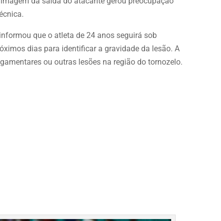
. A imagem da saída do atacante gerou preocupação
écnica.
informou que o atleta de 24 anos seguirá sob
ximos dias para identificar a gravidade da lesão. A
gamentares ou outras lesões na região do tornozelo.