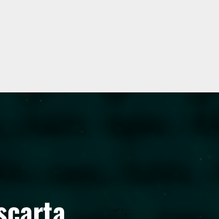
scarta