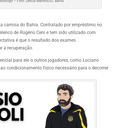
Botafogo – Foto: Letícia Martins/EC Bahia
a camisa do Bahia. Contratado por empréstimo no
elenco de Rogério Ceni e tem sido utilizado com
ectativa é que o resultado dos exames
e a recuperação.
ncial para ele o outros jogadores, como Luciano
m ao condicionamento físico necessário para o decorrer