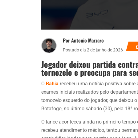
Por Antonio Marzaro
Postado dia 2 de junho de 2026
Jogador deixou partida contr
tornozelo e preocupa para s
O
Bahia
recebeu uma notícia positiva sobre a
exames iniciais realizados pelo departament
tornozelo esquerdo do jogador, que deixou 
Botafogo, no último sábado (30), pela 18ª 
O lance aconteceu ainda no primeiro tempo d
recebeu atendimento médico, tentou perma