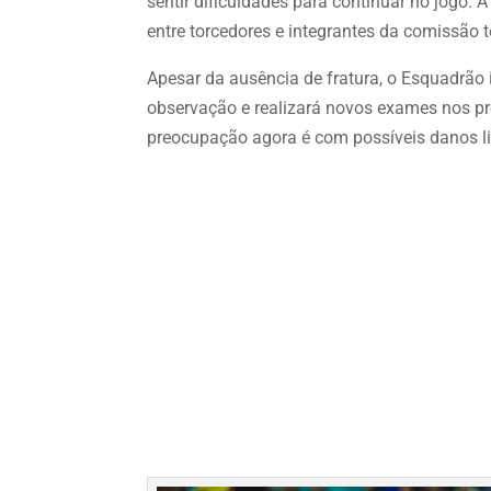
sentir dificuldades para continuar no jogo
entre torcedores e integrantes da comissão t
Apesar da ausência de fratura, o Esquadrão 
observação e realizará novos exames nos pró
preocupação agora é com possíveis danos li