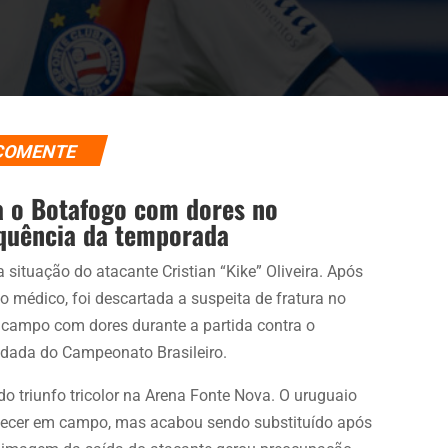
COMENTE
a o Botafogo com dores no
equência da temporada
 situação do atacante Cristian “Kike” Oliveira. Após
o médico, foi descartada a suspeita de fratura no
o campo com dores durante a partida contra o
rodada do Campeonato Brasileiro.
o triunfo tricolor na Arena Fonte Nova. O uruguaio
necer em campo, mas acabou sendo substituído após