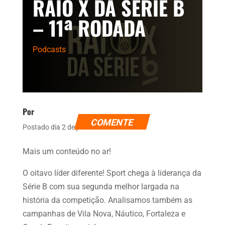
RAIO X DA SÉRIE B
– 11ª RODADA
Podcasts
Por
COMENTE
Postado dia 2 de junho de 2026
Mais um conteúdo no ar!
O oitavo líder diferente! Sport chega à liderança da
Série B com sua segunda melhor largada na
história da competição. Analisamos também as
campanhas de Vila Nova, Náutico, Fortaleza e