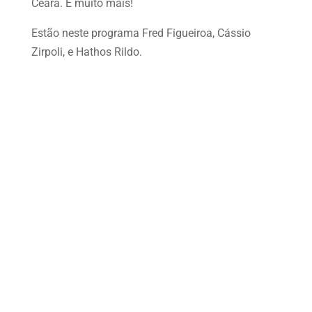
Ceará. E muito mais!
Estão neste programa Fred Figueiroa, Cássio
Zirpoli, e Hathos Rildo.