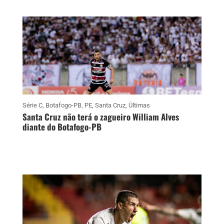
Série C
,
Botafogo-PB
,
PE
,
Santa Cruz
,
Últimas
Santa Cruz não terá o zagueiro William Alves
diante do Botafogo-PB