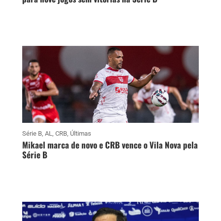
Série B
,
AL
,
CRB
,
Últimas
Mikael marca de novo e CRB vence o Vila Nova pela
Série B