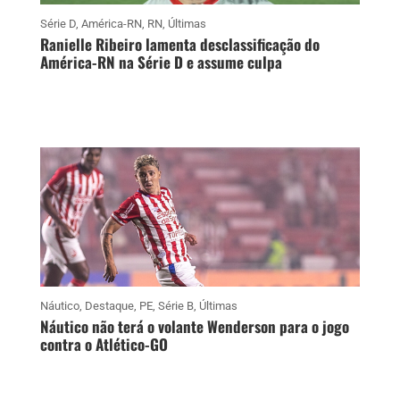
Série D
,
América-RN
,
RN
,
Últimas
Ranielle Ribeiro lamenta desclassificação do
América-RN na Série D e assume culpa
Náutico
,
Destaque
,
PE
,
Série B
,
Últimas
Náutico não terá o volante Wenderson para o jogo
contra o Atlético-GO