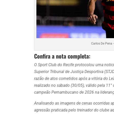
Carlos De Pena 
Confira a nota completa:
O Sport Club do Recife protocolou uma notici
Superior Tribunal de Justiça Desportiva (STJD
razão de atos cometidos após a vitória do L
realizado no sábado (30/05), válido pela 11° d
campeão Pernambucano de 2026 na liderança
Analisando as imagens de cenas ocorridas ap
agressão praticada pelo treinador do clube a