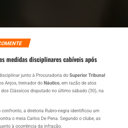
COMENTE
as medidas disciplinares cabíveis após
isciplinar junto à Procuradoria do
Superior Tribunal
os Anjos, treinador do
Náutico
, em razão de atos
 dos Clássicos disputado no último sábado (30), na
confronto, a diretoria Rubro-negra identificou um
 contra o meia Carlos De Pena. Segundo o clube, as
anto à ocorrência da infração.