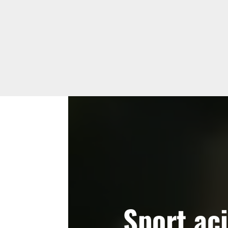
Sport ac