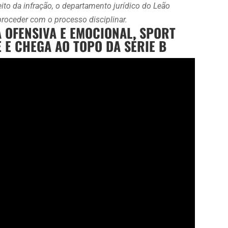
to da infração, o departamento jurídico do Leão
proceder com o processo disciplinar.
A OFENSIVA E EMOCIONAL, SPORT
 E CHEGA AO TOPO DA SÉRIE B