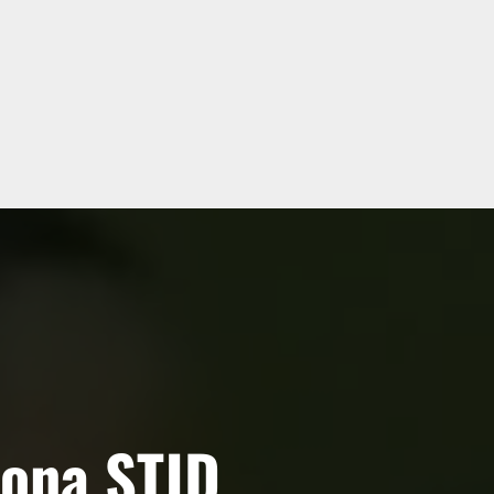
iona STJD