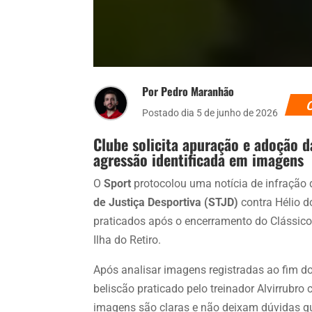
Por Pedro Maranhão
Postado dia 5 de junho de 2026
Clube solicita apuração e adoção d
agressão identificada em imagens
O
Sport
protocolou uma notícia de infração d
de Justiça Desportiva (STJD)
contra Hélio d
praticados após o encerramento do Clássico
Ilha do Retiro.
Após analisar imagens registradas ao fim do 
beliscão praticado pelo treinador Alvirrubro
imagens são claras e não deixam dúvidas qu