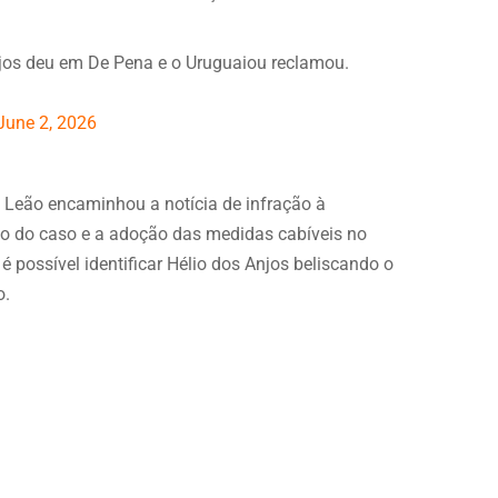
jos deu em De Pena e o Uruguaiou reclamou.
June 2, 2026
o Leão encaminhou a notícia de infração à
ão do caso e a adoção das medidas cabíveis no
 possível identificar Hélio dos Anjos beliscando o
o.