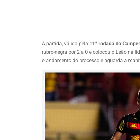
A partida, válida pela
11ª rodada do Campeon
rubro-negra por 2 a 0 e colocou o Leão na 
o andamento do processo e aguarda a manif