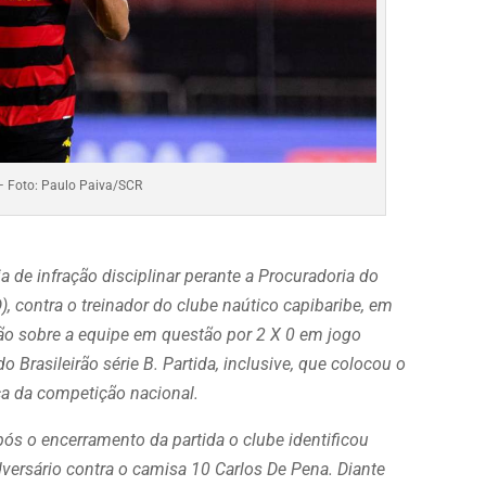
– Foto: Paulo Paiva/SCR
a de infração disciplinar perante a Procuradoria do
), contra o treinador do clube naútico capibaribe, em
eão sobre a equipe em questão por 2 X 0 em jogo
o Brasileirão série B. Partida, inclusive, que colocou o
 da competição nacional.
ós o encerramento da partida o clube identificou
dversário contra o camisa 10 Carlos De Pena. Diante