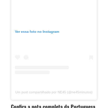
Ver essa foto no Instagram
Um post compartilhado por NE45 (@ne45minutos)
Confira a nota completa da Portuguesa