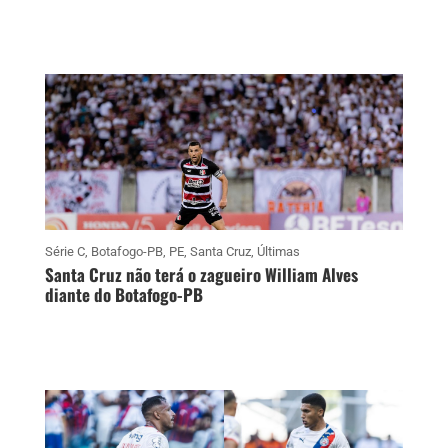
Série C
,
Botafogo-PB
,
PE
,
Santa Cruz
,
Últimas
Santa Cruz não terá o zagueiro William Alves
diante do Botafogo-PB