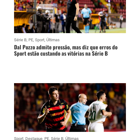
Série B
,
PE
,
Sport
,
Últimas
Dal Pozzo admite pressão, mas diz que erros do
Sport estão custando as vitórias na Série B
Sport
,
Destaque
,
PE
,
Série B
,
Últimas