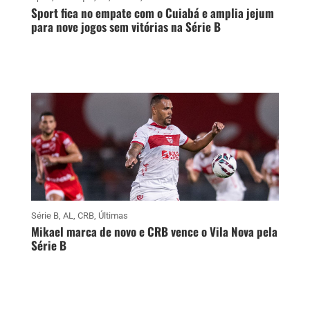
Sport fica no empate com o Cuiabá e amplia jejum
para nove jogos sem vitórias na Série B
Série B
,
AL
,
CRB
,
Últimas
Mikael marca de novo e CRB vence o Vila Nova pela
Série B