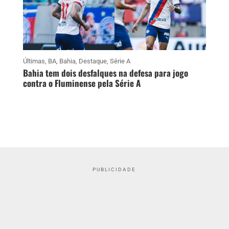
Últimas
,
BA
,
Bahia
,
Destaque
,
Série A
Bahia tem dois desfalques na defesa para jogo
contra o Fluminense pela Série A
PUBLICIDADE