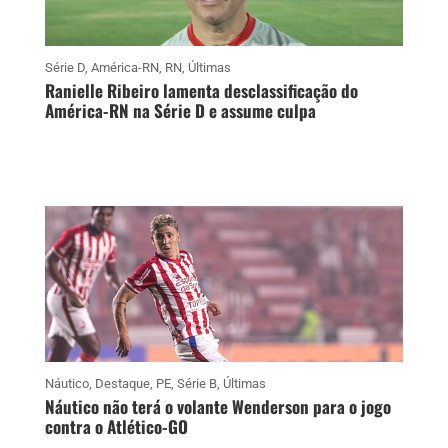
Série D
,
América-RN
,
RN
,
Últimas
Ranielle Ribeiro lamenta desclassificação do
América-RN na Série D e assume culpa
Náutico
,
Destaque
,
PE
,
Série B
,
Últimas
Náutico não terá o volante Wenderson para o jogo
contra o Atlético-GO