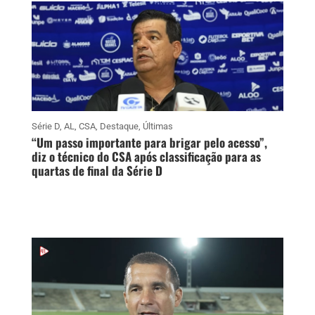
Série D
,
AL
,
CSA
,
Destaque
,
Últimas
“Um passo importante para brigar pelo acesso”,
diz o técnico do CSA após classificação para as
quartas de final da Série D