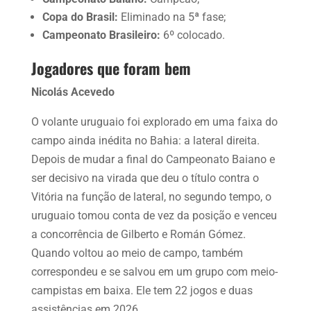
Copa do Brasil:
Eliminado na 5ª fase;
Campeonato Brasileiro:
6º colocado.
Jogadores que foram bem
Nicolás Acevedo
O volante uruguaio foi explorado em uma faixa do
campo ainda inédita no Bahia: a lateral direita.
Depois de mudar a final do Campeonato Baiano e
ser decisivo na virada que deu o título contra o
Vitória na função de lateral, no segundo tempo, o
uruguaio tomou conta de vez da posição e venceu
a concorrência de Gilberto e Román Gómez.
Quando voltou ao meio de campo, também
correspondeu e se salvou em um grupo com meio-
campistas em baixa. Ele tem 22 jogos e duas
assistências em 2026.