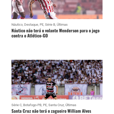
Náutico
,
Destaque
,
PE
,
Série B
,
Últimas
Náutico não terá o volante Wenderson para o jogo
contra o Atlético-GO
Série C
,
Botafogo-PB
,
PE
,
Santa Cruz
,
Últimas
Santa Cruz não terá o zagueiro William Alves