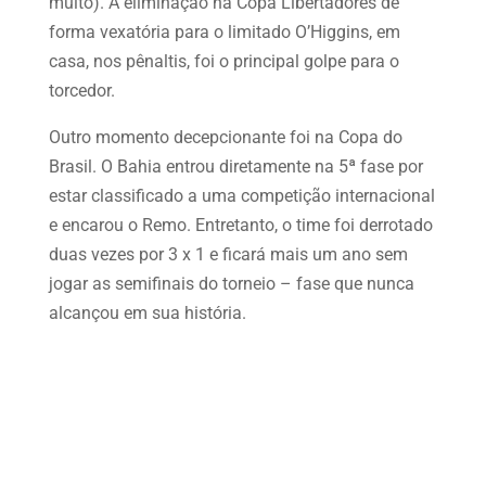
muito). A eliminação na Copa Libertadores de
forma vexatória para o limitado O’Higgins, em
casa, nos pênaltis, foi o principal golpe para o
torcedor.
Outro momento decepcionante foi na Copa do
Brasil. O Bahia entrou diretamente na 5ª fase por
estar classificado a uma competição internacional
e encarou o Remo. Entretanto, o time foi derrotado
duas vezes por 3 x 1 e ficará mais um ano sem
jogar as semifinais do torneio – fase que nunca
alcançou em sua história.