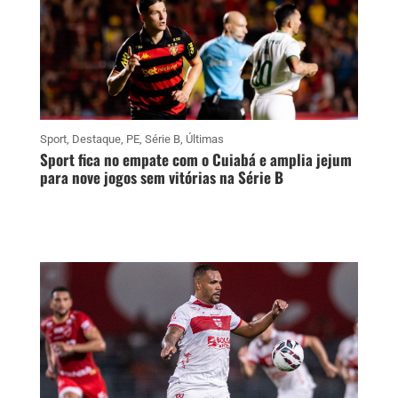
Sport
,
Destaque
,
PE
,
Série B
,
Últimas
Sport fica no empate com o Cuiabá e amplia jejum
para nove jogos sem vitórias na Série B