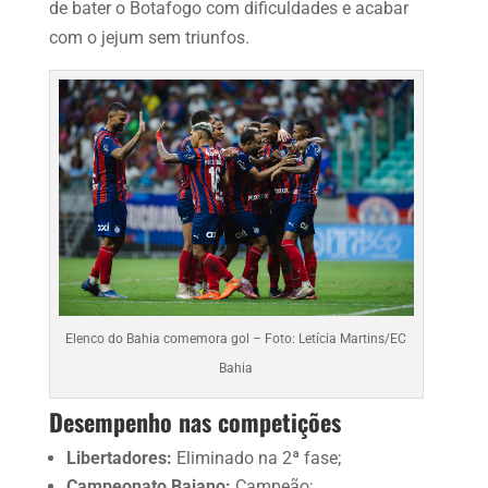
de bater o Botafogo com dificuldades e acabar
com o jejum sem triunfos.
Elenco do Bahia comemora gol – Foto: Letícia Martins/EC
Bahia
Desempenho nas competições
Libertadores:
Eliminado na 2ª fase;
Campeonato Baiano:
Campeão;