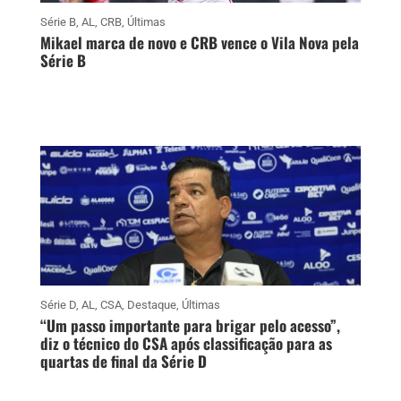
Série B
,
AL
,
CRB
,
Últimas
Mikael marca de novo e CRB vence o Vila Nova pela
Série B
Série D
,
AL
,
CSA
,
Destaque
,
Últimas
“Um passo importante para brigar pelo acesso”,
diz o técnico do CSA após classificação para as
quartas de final da Série D