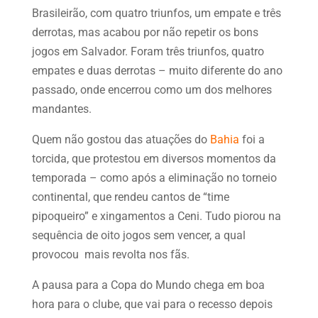
Brasileirão, com quatro triunfos, um empate e três
derrotas, mas acabou por não repetir os bons
jogos em Salvador. Foram três triunfos, quatro
empates e duas derrotas – muito diferente do ano
passado, onde encerrou como um dos melhores
mandantes.
Quem não gostou das atuações do
Bahia
foi a
torcida, que protestou em diversos momentos da
temporada – como após a eliminação no torneio
continental, que rendeu cantos de “time
pipoqueiro” e xingamentos a Ceni. Tudo piorou na
sequência de oito jogos sem vencer, a qual
provocou mais revolta nos fãs.
A pausa para a Copa do Mundo chega em boa
hora para o clube, que vai para o recesso depois