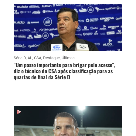
Série D
,
AL
,
CSA
,
Destaque
,
Últimas
“Um passo importante para brigar pelo acesso”,
diz o técnico do CSA após classificação para as
quartas de final da Série D