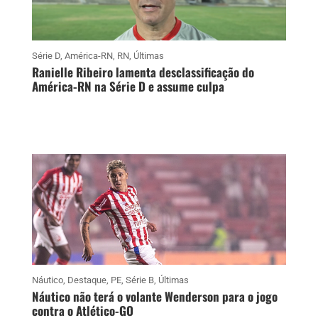
Série D
,
América-RN
,
RN
,
Últimas
Ranielle Ribeiro lamenta desclassificação do
América-RN na Série D e assume culpa
Náutico
,
Destaque
,
PE
,
Série B
,
Últimas
Náutico não terá o volante Wenderson para o jogo
contra o Atlético-GO