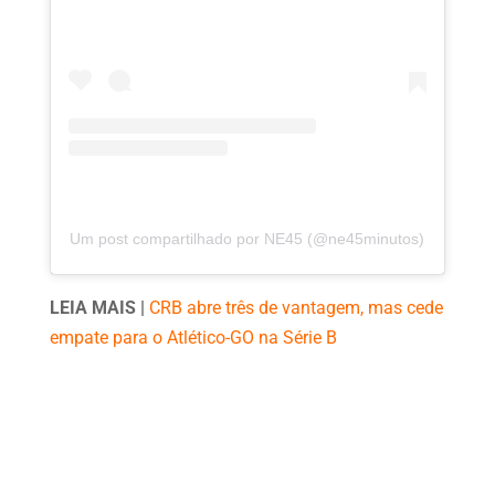
Um post compartilhado por NE45 (@ne45minutos)
LEIA MAIS |
CRB abre três de vantagem, mas cede
empate para o Atlético-GO na Série B