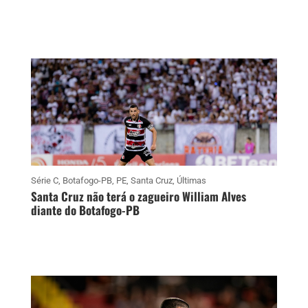
Série C
,
Botafogo-PB
,
PE
,
Santa Cruz
,
Últimas
Santa Cruz não terá o zagueiro William Alves
diante do Botafogo-PB