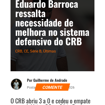
Eduardo Barroca
ressalta
necessidade de
melhora no sistema
defensivo do CRB
CRB
,
CE
,
Série B
,
Últimas
Por Guilherme de Andrade
COMENTE
Postado dia 13 de junho de 2026
O CRB abriu 3 a 0 e cedeu o empate