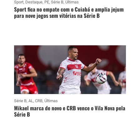
Sport
,
Destaque
,
PE
,
Série B
,
Últimas
Sport fica no empate com o Cuiabá e amplia jejum
para nove jogos sem vitórias na Série B
Série B
,
AL
,
CRB
,
Últimas
Mikael marca de novo e CRB vence o Vila Nova pela
Série B